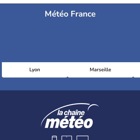
Météo France
Lyon
Marseille