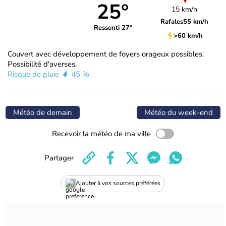
25°
15 km/h
Rafales
55 km/h
Ressenti 27°
>60 km/h
Couvert avec développement de foyers orageux possibles.
Possibilité d'averses.
Risque de pluie
45 %
Météo de demain
Météo du week-end
Recevoir la météo de ma ville
Partager
Ajouter à vos sources préférées