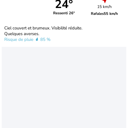
24°
15 km/h
Ressenti 26°
Rafales
55 km/h
Ciel couvert et brumeux. Visibilité réduite.
Quelques averses.
Risque de pluie
85 %