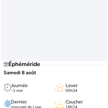
Éphéméride
Samedi 8 août
Journée
Lever
-1 min
05h34
Dernier
Coucher
croissant de Lune
18h24