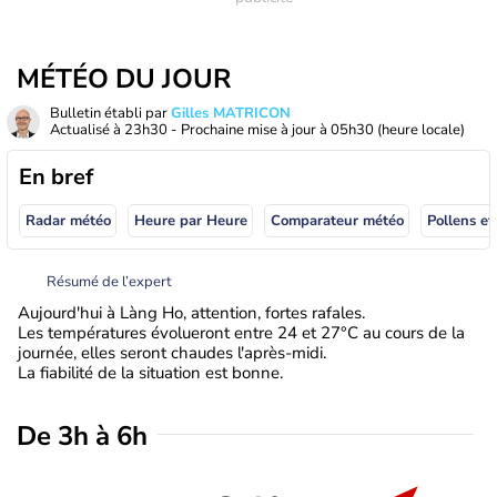
MÉTÉO DU JOUR
Bulletin établi par
Gilles MATRICON
Actualisé à
23h30
- Prochaine mise à jour à
05h30
(heure locale)
En bref
Radar météo
Heure par Heure
Comparateur météo
Pollens et
Résumé de l’expert
Aujourd'hui à Làng Ho, attention, fortes rafales.
Les températures évolueront entre 24 et 27°C au cours de la
journée, elles seront chaudes l'après-midi.
La fiabilité de la situation est bonne.
De 3h à 6h