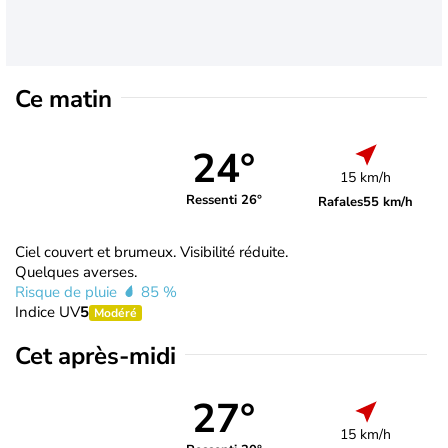
Ce matin
24°
15 km/h
Ressenti 26°
Rafales
55 km/h
Ciel couvert et brumeux. Visibilité réduite.
Quelques averses.
Risque de pluie
85 %
Indice UV
5
Modéré
Cet après-midi
27°
15 km/h