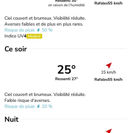
Ressenti 30°
Rafales
55 km/h
en raison de l'humidité
Ciel couvert et brumeux. Visibilité réduite.
Averses faibles et de plus en plus rares.
Risque de pluie
50 %
Indice UV
4
Modéré
Ce soir
25°
15 km/h
Ressenti 27°
Rafales
55 km/h
Ciel couvert et brumeux. Visibilité réduite.
Faible risque d'averses.
Risque de pluie
20 %
Nuit