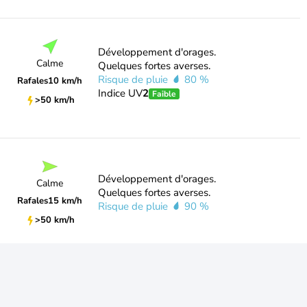
Développement d'orages.
Calme
Quelques fortes averses.
Risque de pluie
80 %
Rafales
10 km/h
Indice UV
2
Faible
>50 km/h
Développement d'orages.
Calme
Quelques fortes averses.
Rafales
15 km/h
Risque de pluie
90 %
>50 km/h