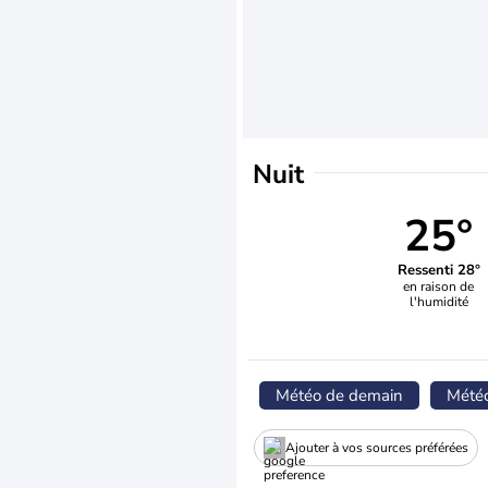
Nuit
25°
Ressenti 28°
en raison de
l'humidité
Météo de demain
Mété
Ajouter à vos sources préférées