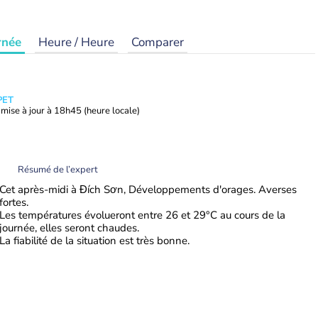
rnée
Heure / Heure
Comparer
PET
mise à jour à
18h45
(heure locale)
Résumé de l’expert
Cet après-midi à Đích Sơn, Développements d'orages. Averses
fortes.
Les températures évolueront entre 26 et 29°C au cours de la
journée, elles seront chaudes.
La fiabilité de la situation est très bonne.