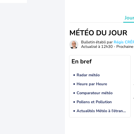
Jou
MÉTÉO DU JOUR
Bulletin établi par
Régis CRÊ
Actualisé à
12h30
- Prochaine 
En bref
Radar météo
Heure par Heure
Comparateur météo
Pollens et Pollution
Actualités Météo à l'étranger