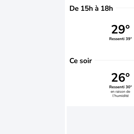
De 15h à 18h
29°
Ressenti 39°
Ce soir
26°
Ressenti 30°
en raison de
l'humidité