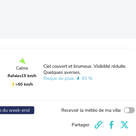
Ciel couvert et brumeux. Visibilité réduite.
Calme
Quelques averses.
Rafales
15 km/h
Risque de pluie
85 %
>50 km/h
o du week-end
Recevoir la météo de ma ville
Partager