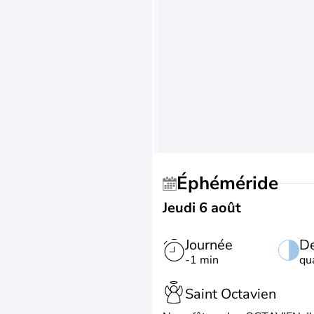
Éphéméride
Jeudi 6 août
Journée
De
-1 min
qu
Saint Octavien