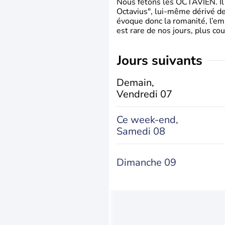
Nous fêtons les OCTAVIEN. Il v
Octavius", lui-même dérivé de 
évoque donc la romanité, l’em
est rare de nos jours, plus cou
jours suivants
Demain,
Vendredi 07
Ce week-end,
Samedi 08
Dimanche 09