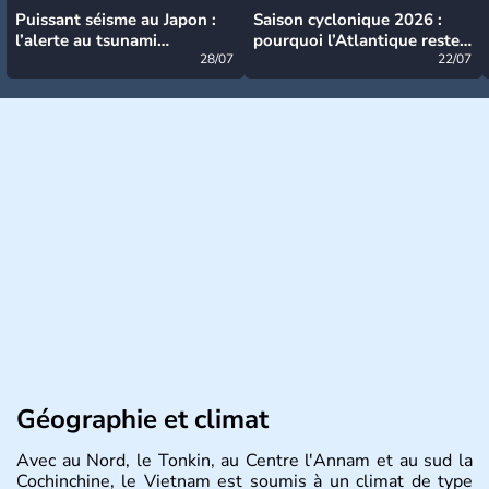
Puissant séisme au Japon :
Saison cyclonique 2026 :
l’alerte au tsunami
pourquoi l’Atlantique reste
désormais levée
28/07
très calme à ce stade ?
22/07
Géographie et climat
Avec au Nord, le Tonkin, au Centre l'Annam et au sud la
Cochinchine, le Vietnam est soumis à un climat de type