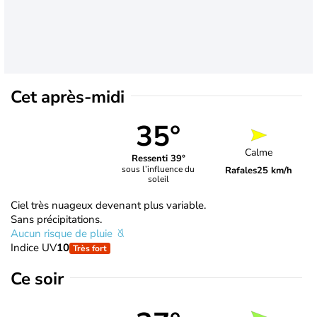
Cet après-midi
35°
Calme
Ressenti 39°
sous l’influence du
Rafales
25 km/h
soleil
Ciel très nuageux devenant plus variable.
Sans précipitations.
Aucun risque de pluie
Indice UV
10
Très fort
Ce soir