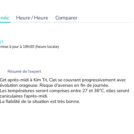
rnée
Heure / Heure
Comparer
ST
mise à jour à
18h30
(heure locale)
Résumé de l’expert
Cet après-midi à Kim Tri, Ciel se couvrant progressivement avec
évolution orageuse. Risque d'averses en fin de journée.
Les températures seront comprises entre 27 et 36°C, elles seront
caniculaires l'après-midi.
La fiabilité de la situation est très bonne.