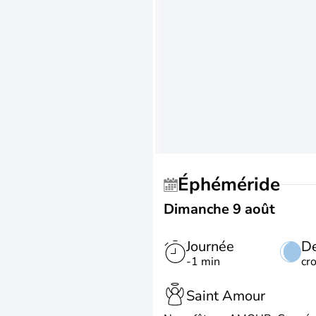
Éphéméride
Dimanche 9 août
Journée
De
-1 min
cr
Saint Amour