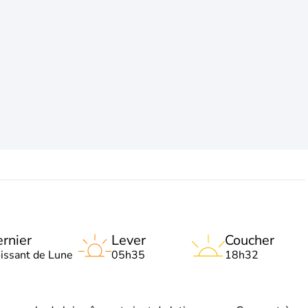
rnier
Lever
Coucher
oissant de Lune
05h35
18h32