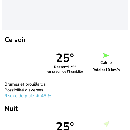
Ce soir
25°
Calme
Ressenti 29°
Rafales
10 km/h
en raison de l'humidité
Brumes et brouillards.
Possibilité d'averses.
Risque de pluie
45 %
Nuit
25°