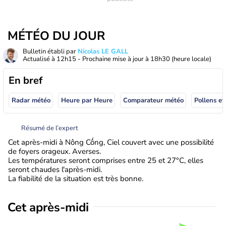
MÉTÉO DU JOUR
Bulletin établi par
Nicolas LE GALL
Actualisé à
12h15
- Prochaine mise à jour à
18h30
(heure locale)
En bref
Radar météo
Heure par Heure
Comparateur météo
Pollens et
Résumé de l’expert
Cet après-midi à Nông Cống, Ciel couvert avec une possibilité
de foyers orageux. Averses.
Les températures seront comprises entre 25 et 27°C, elles
seront chaudes l'après-midi.
La fiabilité de la situation est très bonne.
Cet après-midi