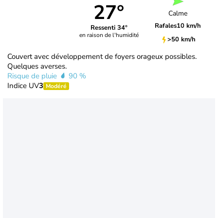
27°
Calme
Rafales
10 km/h
Ressenti 34°
en raison de l'humidité
>50 km/h
Couvert avec développement de foyers orageux possibles.
Quelques averses.
Risque de pluie
90 %
Indice UV
3
Modéré