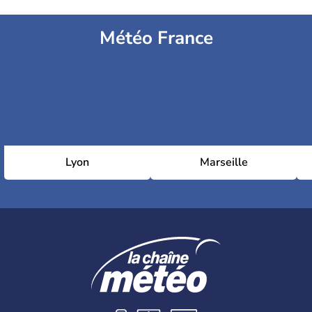
Météo France
Lyon
Marseille