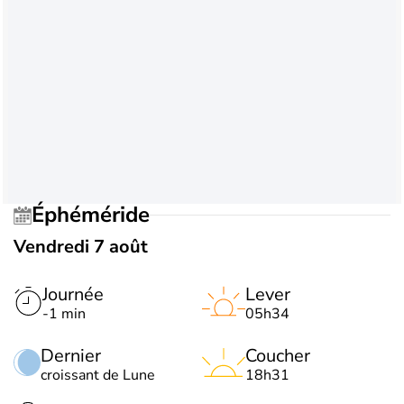
Éphéméride
Vendredi 7 août
Journée
Lever
-1 min
05h34
Dernier
Coucher
croissant de Lune
18h31