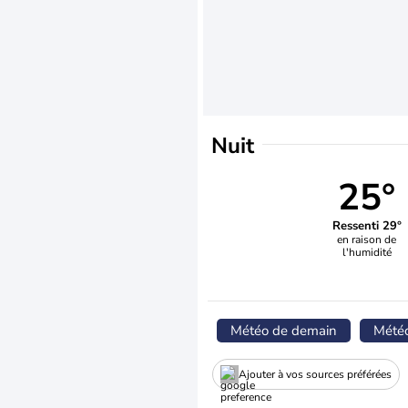
Nuit
25°
Ressenti 29°
en raison de
l'humidité
Météo de demain
Mété
Ajouter à vos sources préférées