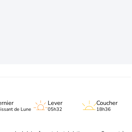
rnier
Lever
Coucher
oissant de Lune
05h32
18h36