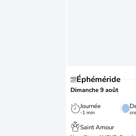
Éphéméride
Dimanche 9 août
Journée
De
-1 min
cr
Saint Amour