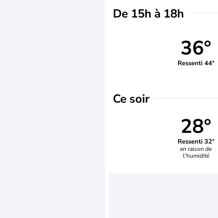
De 15h à 18h
36°
Ressenti 44°
Ce soir
28°
Ressenti 32°
en raison de
l'humidité