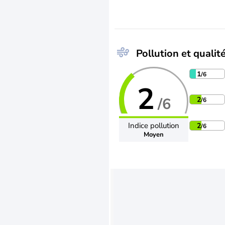
Pollution et qualité
1
/6
2
/6
2
/6
Indice pollution
2
/6
Moyen