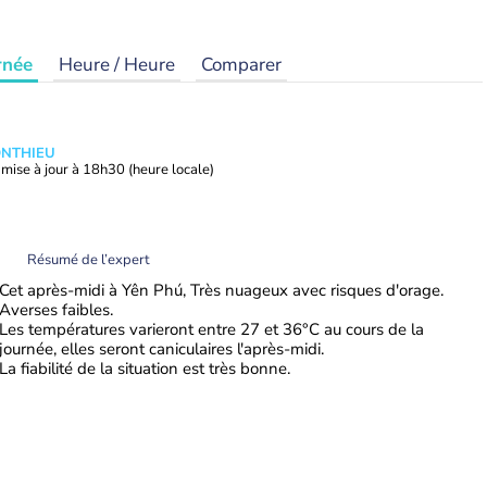
rnée
Heure / Heure
Comparer
ONTHIEU
mise à jour à
18h30
(heure locale)
Résumé de l’expert
Cet après-midi à Yên Phú, Très nuageux avec risques d'orage.
Averses faibles.
Les températures varieront entre 27 et 36°C au cours de la
journée, elles seront caniculaires l'après-midi.
La fiabilité de la situation est très bonne.