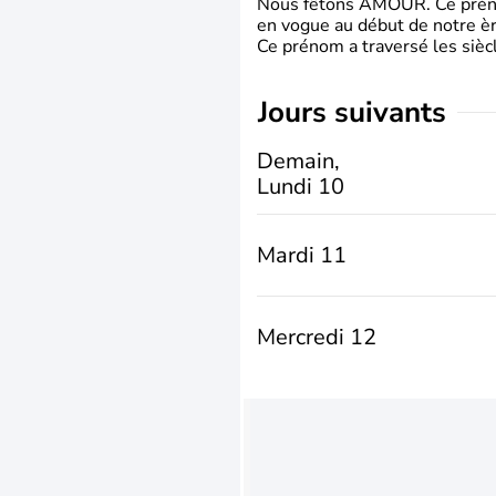
Nous fêtons AMOUR. Ce prénom
en vogue au début de notre ère
Ce prénom a traversé les siècl
jours suivants
Demain,
Lundi 10
Mardi 11
Mercredi 12