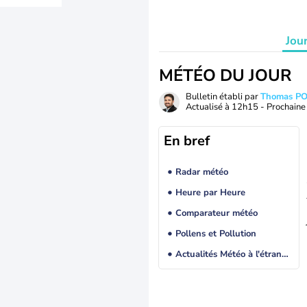
Jou
MÉTÉO DU JOUR
Bulletin établi par
Thomas P
Actualisé à
12h15
- Prochaine 
En bref
Radar météo
Heure par Heure
Comparateur météo
Pollens et Pollution
Actualités Météo à l'étranger