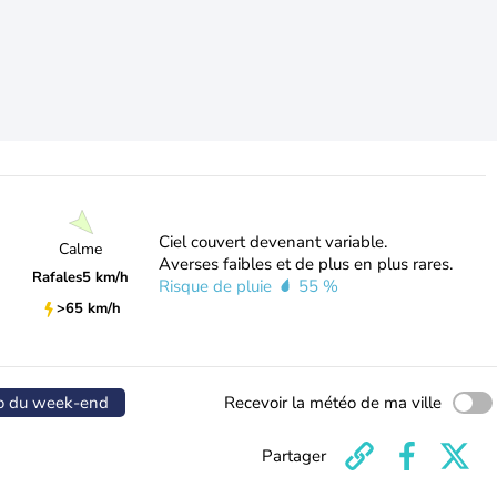
Ciel couvert devenant variable.
Calme
Averses faibles et de plus en plus rares.
Rafales
5 km/h
Risque de pluie
55 %
>65 km/h
o du week-end
Recevoir la météo de ma ville
Partager