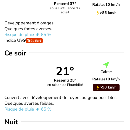
Ressenti 37°
Rafales
10 km/h
sous l’influence du
soleil
>85 km/h
Développement d'orages.
Quelques fortes averses.
Risque de pluie
85 %
Indice UV
9
Très fort
Ce soir
21°
Calme
Rafales
10 km/h
Ressenti 25°
en raison de l'humidité
>90 km/h
Couvert avec développement de foyers orageux possibles.
Quelques averses faibles.
Risque de pluie
65 %
Nuit