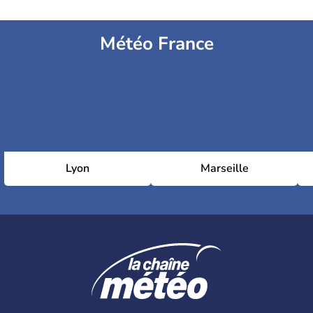
Météo France
Lyon
Marseille