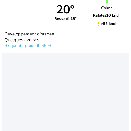
20°
Calme
Rafales
10 km/h
Ressenti 19°
>55 km/h
Développement d'orages.
Quelques averses.
Risque de pluie
65 %