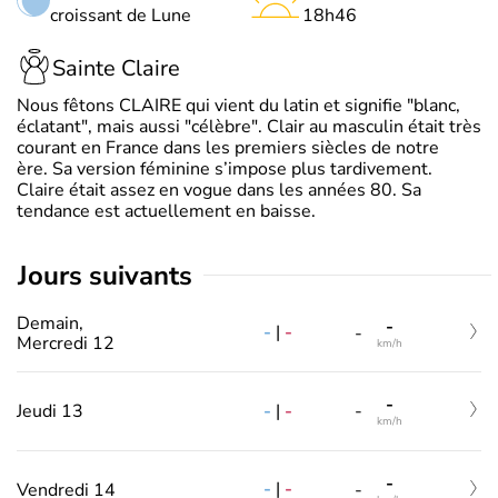
croissant de Lune
18h46
Sainte Claire
Nous fêtons CLAIRE qui vient du latin et signifie "blanc,
éclatant", mais aussi "célèbre". Clair au masculin était très
courant en France dans les premiers siècles de notre
ère. Sa version féminine s’impose plus tardivement.
Claire était assez en vogue dans les années 80. Sa
tendance est actuellement en baisse.
jours suivants
Demain,
-
-
|
-
-
Mercredi 12
km/h
-
-
|
-
Jeudi 13
-
km/h
-
-
|
-
Vendredi 14
-