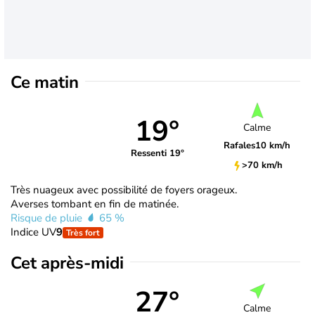
Ce matin
19°
Calme
Rafales
10 km/h
Ressenti 19°
>70 km/h
Très nuageux avec possibilité de foyers orageux.
Averses tombant en fin de matinée.
Risque de pluie
65 %
Indice UV
9
Très fort
Cet après-midi
27°
Calme