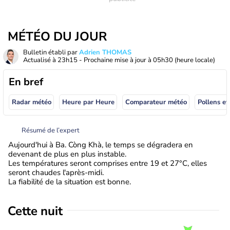
MÉTÉO DU JOUR
Bulletin établi par
Adrien THOMAS
Actualisé à
23h15
- Prochaine mise à jour à
05h30
(heure locale)
En bref
Radar météo
Heure par Heure
Comparateur météo
Pollens et
Résumé de l’expert
Aujourd'hui à Ba. Còng Khà, le temps se dégradera en
devenant de plus en plus instable.
Les températures seront comprises entre 19 et 27°C, elles
seront chaudes l'après-midi.
La fiabilité de la situation est bonne.
Cette nuit