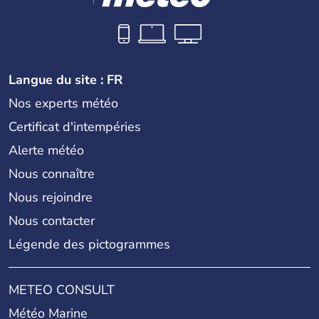
Langue du site : FR
Nos experts météo
Certificat d'intempéries
Alerte météo
Nous connaître
Nous rejoindre
Nous contacter
Légende des pictogrammes
METEO CONSULT
Météo Marine