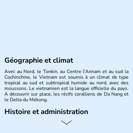
Géographie et climat
Avec au Nord, le Tonkin, au Centre l'Annam et au sud la
Cochinchine, le Vietnam est soumis à un climat de type
tropical au sud et subtropical humide au nord, avec des
moussons. Le vietnamien est la langue officielle du pays.
A découvrir sur place, les récifs coralliens de Da Nang et
le Delta du Mékong.
Histoire et administration
Pays d'Asie du Sud-Est situé sur l'est de la péninsule
indochinoise, le Vietnam compte 85 millions d'habitants.