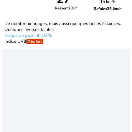
15 km/h
Ressenti 28°
Rafales
35 km/h
De nombreux nuages, mais aussi quelques belles éclaircies.
Quelques averses faibles.
Risque de pluie
60 %
Indice UV
8
Très fort