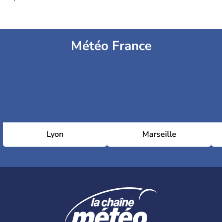
Météo France
Lyon
Marseille