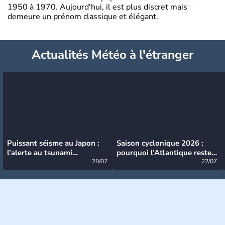
1950 à 1970. Aujourd'hui, il est plus discret mais
demeure un prénom classique et élégant.
Actualités Météo à l'étranger
Puissant séisme au Japon :
Saison cyclonique 2026 :
l’alerte au tsunami
pourquoi l’Atlantique reste
désormais levée
28/07
très calme à ce stade ?
22/07