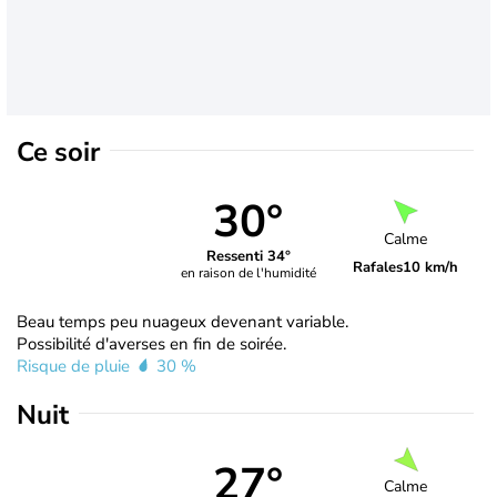
Ce soir
30°
Calme
Ressenti 34°
Rafales
10 km/h
en raison de l'humidité
Beau temps peu nuageux devenant variable.
Possibilité d'averses en fin de soirée.
Risque de pluie
30 %
Nuit
27°
Calme