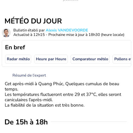
MÉTÉO DU JOUR
Bulletin établi par
Alexis VANDEVOORDE
Actualisé à
12h15
- Prochaine mise à jour à
18h30
(heure locale)
En bref
Radar météo
Heure par Heure
Comparateur météo
Pollens et
Résumé de l’expert
Cet après-midi à Quang Phúc, Quelques cumulus de beau
temps.
Les températures fluctueront entre 29 et 37°C, elles seront
caniculaires l'après-midi.
La fiabilité de la situation est très bonne.
De 15h à 18h