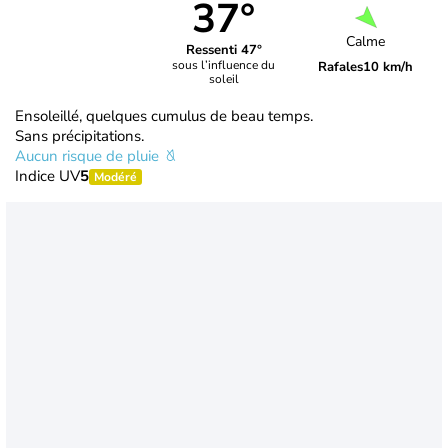
37°
Calme
Ressenti 47°
sous l’influence du
Rafales
10 km/h
soleil
Ensoleillé, quelques cumulus de beau temps.
Sans précipitations.
Aucun risque de pluie
Indice UV
5
Modéré