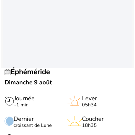
Éphéméride
Dimanche 9 août
Journée
Lever
-1 min
05h34
Dernier
Coucher
croissant de Lune
18h35