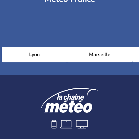
Lyon
Marseille