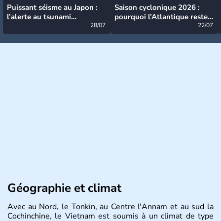
Puissant séisme au Japon :
Saison cyclonique 2026 :
l’alerte au tsunami
pourquoi l’Atlantique reste
désormais levée
28/07
très calme à ce stade ?
22/07
Géographie et climat
Avec au Nord, le Tonkin, au Centre l'Annam et au sud la
Cochinchine, le Vietnam est soumis à un climat de type