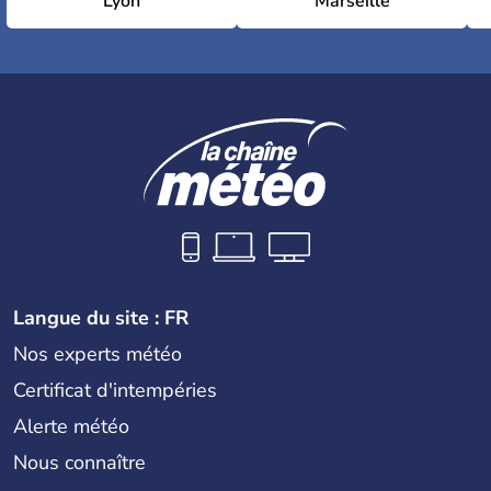
Lyon
Marseille
Langue du site : FR
Nos experts météo
Certificat d'intempéries
Alerte météo
Nous connaître