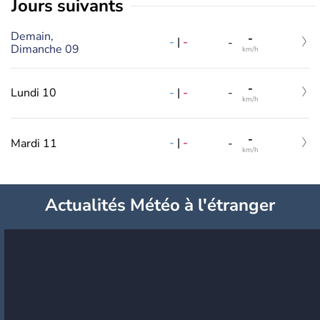
jours suivants
Demain,
-
-
|
-
-
Dimanche 09
km/h
-
-
|
-
Lundi 10
-
km/h
-
-
|
-
Mardi 11
-
km/h
Actualités Météo à l'étranger