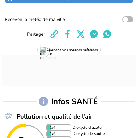
Recevoir la météo de ma ville
Partager
Ajouter à vos sources préférées
Infos SANTÉ
Pollution et qualité de l'air
Dioxyde d'azote
1
/6
Dioxyde de soufre
1
/6