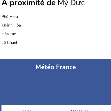
À proximité de
Mỹ Đức
Phú Hiệp
Khánh Hòa
Hòa Lạc
Lê Chánh
Météo France