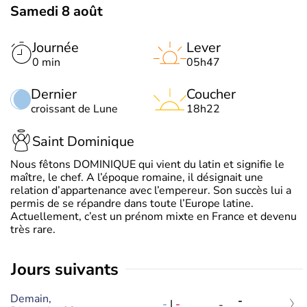
Samedi 8 août
Journée
Lever
0 min
05h47
Dernier
Coucher
croissant de Lune
18h22
Saint Dominique
Nous fêtons DOMINIQUE qui vient du latin et signifie le
maître, le chef. A l’époque romaine, il désignait une
relation d’appartenance avec l’empereur. Son succès lui a
permis de se répandre dans toute l’Europe latine.
Actuellement, c’est un prénom mixte en France et devenu
très rare.
jours suivants
Demain,
-
-
|
-
-