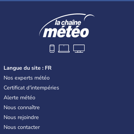
Langue du site : FR
Nos experts météo
Certificat d'intempéries
Alerte météo
Nous connaître
Nous rejoindre
Nous contacter