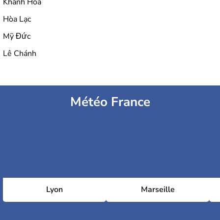
Khánh Hòa
Hòa Lạc
Mỹ Đức
Lê Chánh
Météo France
Lyon
Marseille