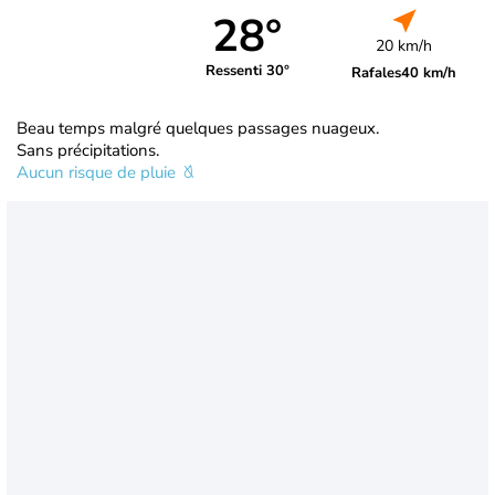
28°
20 km/h
Ressenti 30°
Rafales
40 km/h
Beau temps malgré quelques passages nuageux.
Sans précipitations.
Aucun risque de pluie