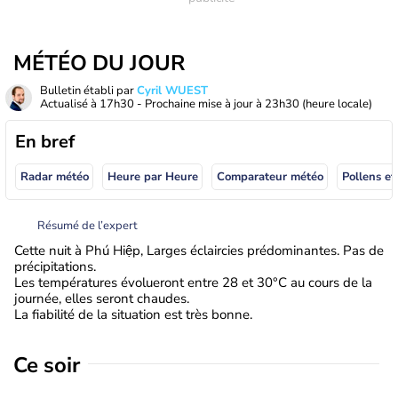
MÉTÉO DU JOUR
Bulletin établi par
Cyril WUEST
Actualisé à
17h30
- Prochaine mise à jour à
23h30
(heure locale)
En bref
Radar météo
Heure par Heure
Comparateur météo
Pollens et
Résumé de l’expert
Cette nuit à Phú Hiệp, Larges éclaircies prédominantes. Pas de
précipitations.
Les températures évolueront entre 28 et 30°C au cours de la
journée, elles seront chaudes.
La fiabilité de la situation est très bonne.
Ce soir