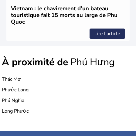
Vietnam : le chavirement d’un bateau
touristique fait 15 morts au large de Phu
Quoc
Lire l'article
À proximité de
Phú Hưng
Thác Mơ
Phước Long
Phú Nghĩa
Long Phước