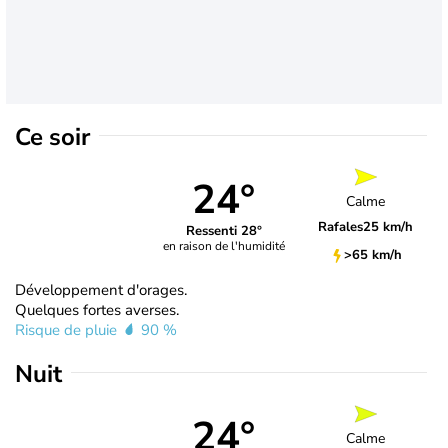
Ce soir
24°
Calme
Rafales
25 km/h
Ressenti 28°
en raison de l'humidité
>65 km/h
Développement d'orages.
Quelques fortes averses.
Risque de pluie
90 %
Nuit
24°
Calme