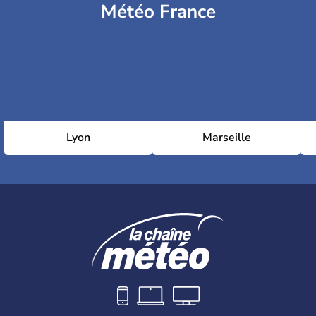
Météo France
Lyon
Marseille