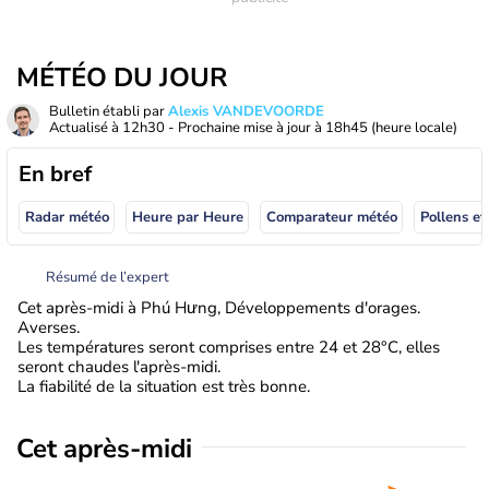
MÉTÉO DU JOUR
Bulletin établi par
Alexis VANDEVOORDE
Actualisé à
12h30
- Prochaine mise à jour à
18h45
(heure locale)
En bref
Radar météo
Heure par Heure
Comparateur météo
Pollens et
Résumé de l’expert
Cet après-midi à Phú Hưng, Développements d'orages.
Averses.
Les températures seront comprises entre 24 et 28°C, elles
seront chaudes l'après-midi.
La fiabilité de la situation est très bonne.
Cet après-midi