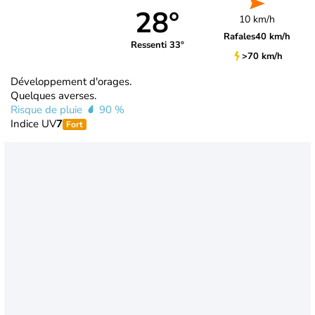
28°
10 km/h
Rafales
40 km/h
Ressenti 33°
>70 km/h
Développement d'orages.
Quelques averses.
Risque de pluie
90 %
Indice UV
7
Fort