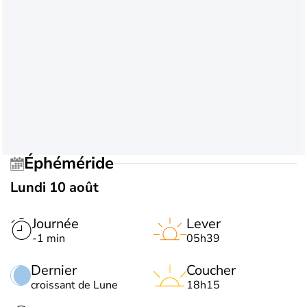
Éphéméride
Lundi 10 août
Journée
Lever
-1 min
05h39
Dernier
Coucher
croissant de Lune
18h15