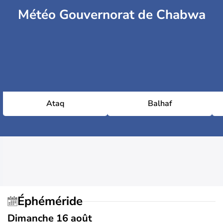
Météo Gouvernorat de Chabwa
Ataq
Balhaf
Éphéméride
Dimanche 16 août