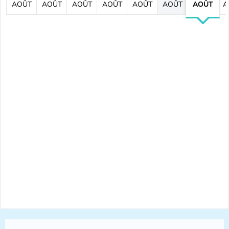
AOÛT
AOÛT
AOÛT
AOÛT
AOÛT
AOÛT
AOÛT
A