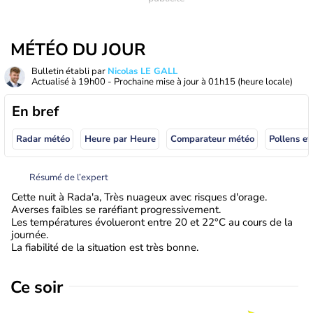
MÉTÉO DU JOUR
Bulletin établi par
Nicolas LE GALL
Actualisé à
19h00
- Prochaine mise à jour à
01h15
(heure locale)
En bref
Radar météo
Heure par Heure
Comparateur météo
Pollens et
Résumé de l’expert
Cette nuit à Rada'a, Très nuageux avec risques d'orage.
Averses faibles se raréfiant progressivement.
Les températures évolueront entre 20 et 22°C au cours de la
journée.
La fiabilité de la situation est très bonne.
Ce soir