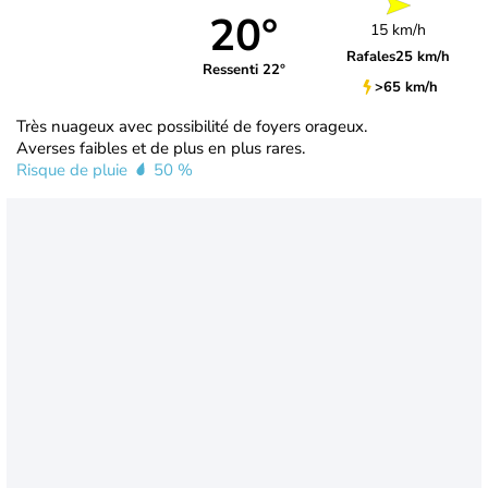
20°
15 km/h
Rafales
25 km/h
Ressenti 22°
>65 km/h
Très nuageux avec possibilité de foyers orageux.
Averses faibles et de plus en plus rares.
Risque de pluie
50 %