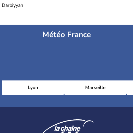
Darbiyyah
Météo France
Lyon
Marseille