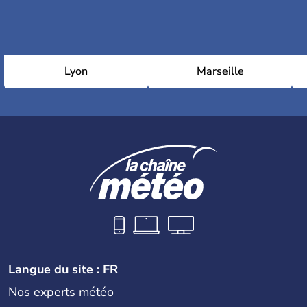
Lyon
Marseille
Langue du site : FR
Nos experts météo