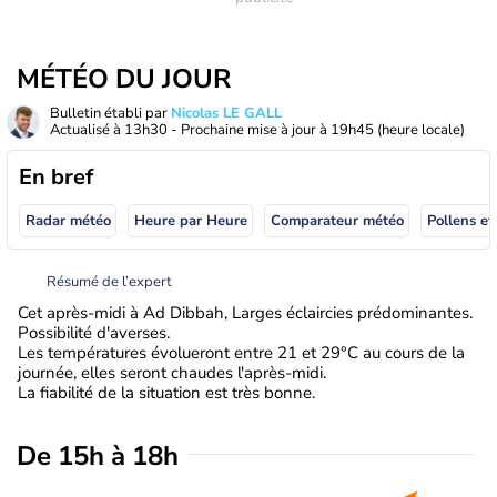
MÉTÉO DU JOUR
Bulletin établi par
Nicolas LE GALL
Actualisé à
13h30
- Prochaine mise à jour à
19h45
(heure locale)
En bref
Radar météo
Heure par Heure
Comparateur météo
Pollens et
Résumé de l’expert
Cet après-midi à Ad Dibbah, Larges éclaircies prédominantes.
Possibilité d'averses.
Les températures évolueront entre 21 et 29°C au cours de la
journée, elles seront chaudes l'après-midi.
La fiabilité de la situation est très bonne.
De 15h à 18h