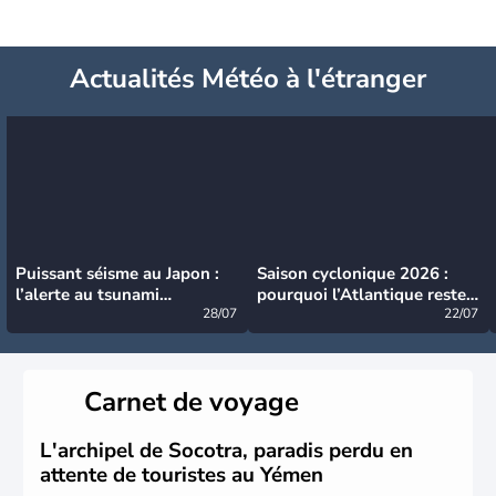
Actualités Météo à l'étranger
Puissant séisme au Japon :
Saison cyclonique 2026 :
l’alerte au tsunami
pourquoi l’Atlantique reste
désormais levée
28/07
très calme à ce stade ?
22/07
Carnet de voyage
L'archipel de Socotra, paradis perdu en
attente de touristes au Yémen