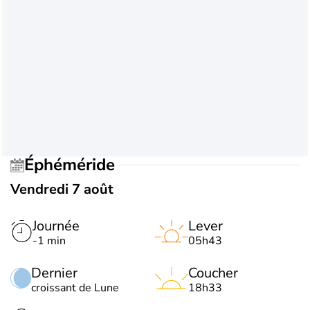
Éphéméride
Vendredi 7 août
Journée
Lever
-1 min
05h43
Dernier
Coucher
croissant de Lune
18h33