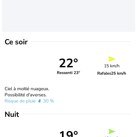
Ce soir
22°
15 km/h
Ressenti 23°
Rafales
25 km/h
Ciel à moitié nuageux.
Possibilité d'averses.
Risque de pluie
30 %
Nuit
19°