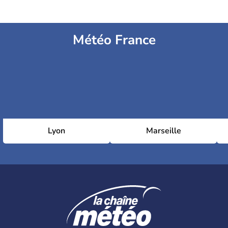
Météo France
Lyon
Marseille