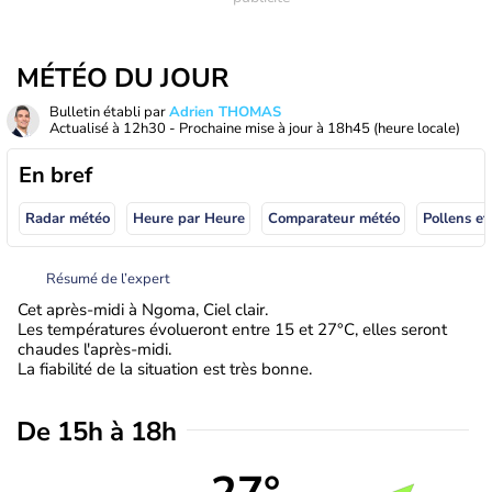
MÉTÉO DU JOUR
Bulletin établi par
Adrien THOMAS
Actualisé à
12h30
- Prochaine mise à jour à
18h45
(heure locale)
En bref
Radar météo
Heure par Heure
Comparateur météo
Pollens et
Résumé de l’expert
Cet après-midi à Ngoma, Ciel clair.
Les températures évolueront entre 15 et 27°C, elles seront
chaudes l'après-midi.
La fiabilité de la situation est très bonne.
De 15h à 18h