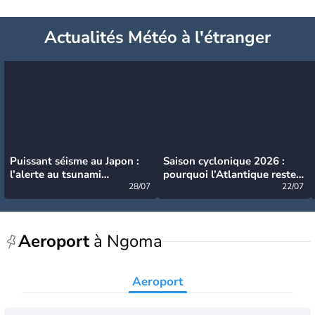
Actualités Météo à l'étranger
Puissant séisme au Japon :
Saison cyclonique 2026 :
l’alerte au tsunami
pourquoi l’Atlantique reste
désormais levée
28/07
très calme à ce stade ?
22/07
Aeroport
à Ngoma
Aeroport