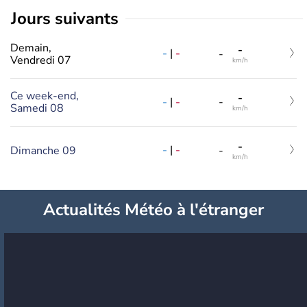
jours suivants
Demain,
-
-
|
-
-
Vendredi 07
km/h
Ce week-end,
-
-
|
-
-
Samedi 08
km/h
-
-
|
-
Dimanche 09
-
km/h
Actualités Météo à l'étranger