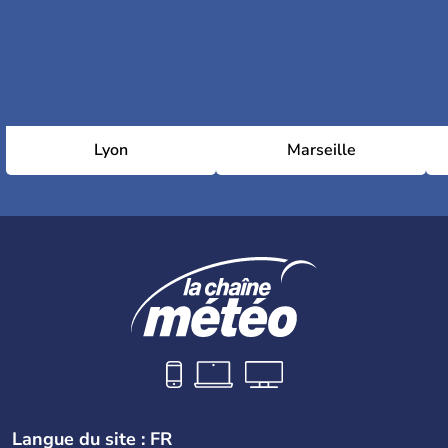
Lyon
Marseille
Langue du site : FR