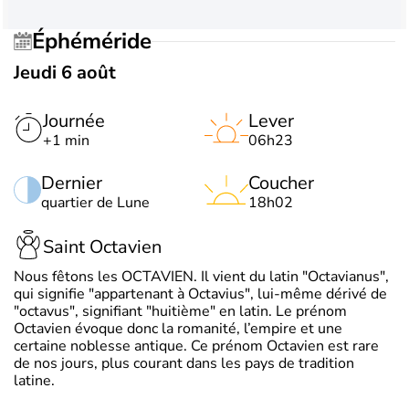
Éphéméride
Jeudi 6 août
Journée
Lever
+1 min
06h23
Dernier
Coucher
quartier de Lune
18h02
Saint Octavien
Nous fêtons les OCTAVIEN. Il vient du latin "Octavianus",
qui signifie "appartenant à Octavius", lui-même dérivé de
"octavus", signifiant "huitième" en latin. Le prénom
Octavien évoque donc la romanité, l’empire et une
certaine noblesse antique. Ce prénom Octavien est rare
de nos jours, plus courant dans les pays de tradition
latine.