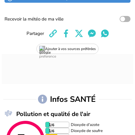
Recevoir la météo de ma ville
Partager
Ajouter à vos sources préférées
Infos SANTÉ
Pollution et qualité de l'air
Dioxyde d'azote
1
/6
Dioxyde de soufre
1
/6