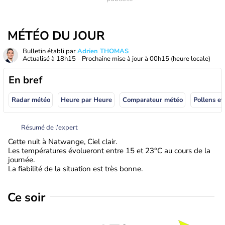
MÉTÉO DU JOUR
Bulletin établi par
Adrien THOMAS
Actualisé à
18h15
- Prochaine mise à jour à
00h15
(heure locale)
En bref
Radar météo
Heure par Heure
Comparateur météo
Pollens et
Résumé de l’expert
Cette nuit à Natwange, Ciel clair.
Les températures évolueront entre 15 et 23°C au cours de la
journée.
La fiabilité de la situation est très bonne.
Ce soir