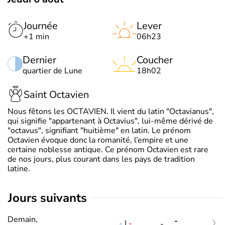
Journée
Lever
+1 min
06h23
Dernier
Coucher
quartier de Lune
18h02
Saint Octavien
Nous fêtons les OCTAVIEN. Il vient du latin "Octavianus",
qui signifie "appartenant à Octavius", lui-même dérivé de
"octavus", signifiant "huitième" en latin. Le prénom
Octavien évoque donc la romanité, l’empire et une
certaine noblesse antique. Ce prénom Octavien est rare
de nos jours, plus courant dans les pays de tradition
latine.
jours suivants
Demain,
-
-
|
-
-