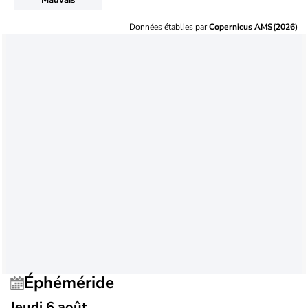
Données établies par
Copernicus AMS(2026)
Éphéméride
Jeudi 6 août