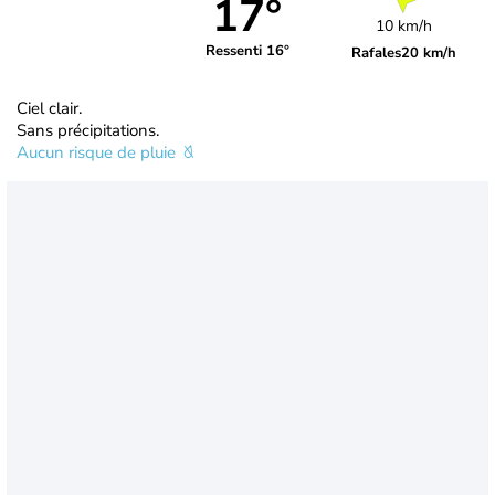
17°
10 km/h
Ressenti 16°
Rafales
20 km/h
Ciel clair.
Sans précipitations.
Aucun risque de pluie