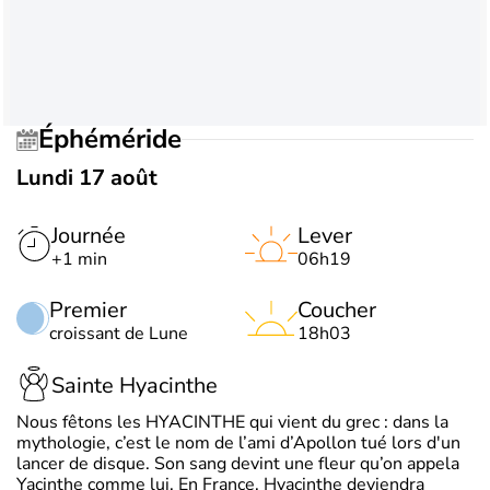
Éphéméride
Lundi 17 août
Journée
Lever
+1 min
06h19
Premier
Coucher
croissant de Lune
18h03
Sainte Hyacinthe
Nous fêtons les HYACINTHE qui vient du grec : dans la
mythologie, c’est le nom de l’ami d’Apollon tué lors d'un
lancer de disque. Son sang devint une fleur qu’on appela
Yacinthe comme lui. En France, Hyacinthe deviendra