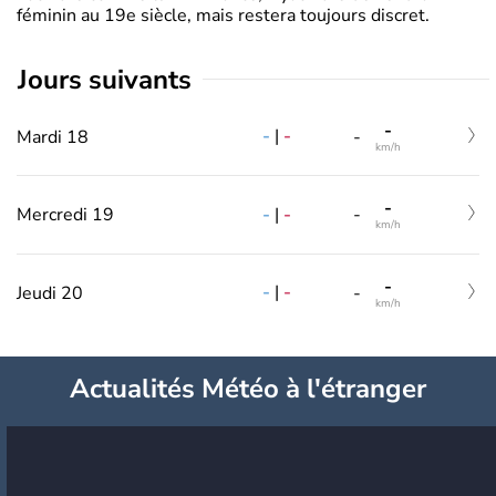
féminin au 19e siècle, mais restera toujours discret.
jours suivants
-
-
|
-
Mardi 18
-
km/h
-
-
|
-
Mercredi 19
-
km/h
-
-
|
-
Jeudi 20
-
km/h
Actualités Météo à l'étranger