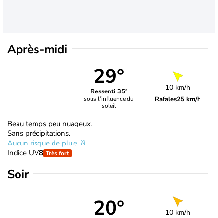
Après-midi
29°
10 km/h
Ressenti 35°
Rafales
25 km/h
sous l’influence du
soleil
Beau temps peu nuageux.
Sans précipitations.
Aucun risque de pluie
Indice UV
8
Très fort
Soir
20°
10 km/h