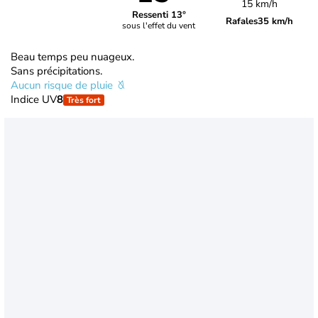
15 km/h
Ressenti 13°
Rafales
35 km/h
sous l'effet du vent
Beau temps peu nuageux.
Sans précipitations.
Aucun risque de pluie
Indice UV
8
Très fort