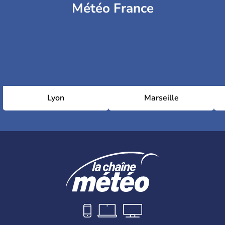
Météo France
Lyon
Marseille