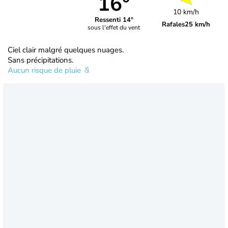
16°
10 km/h
Ressenti 14°
Rafales
25 km/h
sous l'effet du vent
Ciel clair malgré quelques nuages.
Sans précipitations.
Aucun risque de pluie