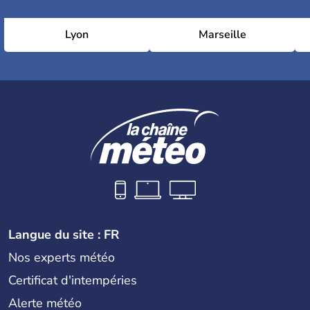
Lyon
Marseille
Langue du site : FR
Nos experts météo
Certificat d'intempéries
Alerte météo