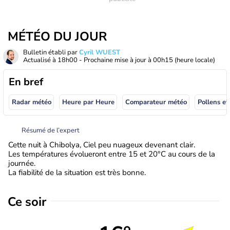
MÉTÉO DU JOUR
Bulletin établi par
Cyril WUEST
Actualisé à
18h00
- Prochaine mise à jour à
00h15
(heure locale)
En bref
Radar météo
Heure par Heure
Comparateur météo
Pollens et
Résumé de l’expert
Cette nuit à Chibolya, Ciel peu nuageux devenant clair.
Les températures évolueront entre 15 et 20°C au cours de la
journée.
La fiabilité de la situation est très bonne.
Ce soir