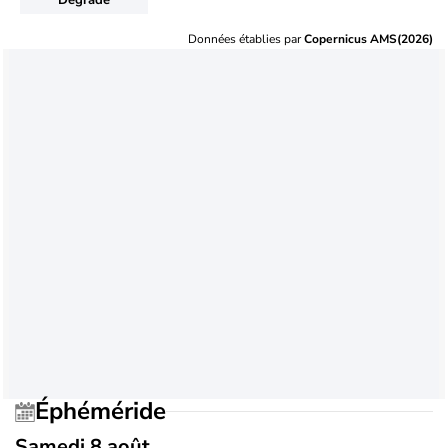
Données établies par
Copernicus AMS(2026)
Éphéméride
Samedi 8 août