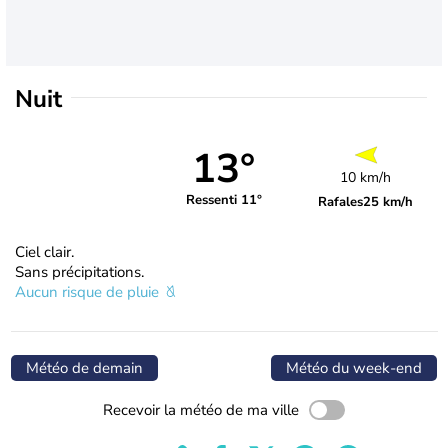
Nuit
13°
10 km/h
Ressenti 11°
Rafales
25 km/h
Ciel clair.
Sans précipitations.
Aucun risque de pluie
Météo de demain
Météo du week-end
Recevoir la météo de ma ville