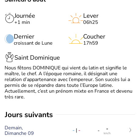
Journée
Lever
+1 min
06h25
Dernier
Coucher
croissant de Lune
17h59
Saint Dominique
Nous fêtons DOMINIQUE qui vient du latin et signifie le
maître, le chef. A l’époque romaine, il désignait une
relation d’appartenance avec l’empereur. Son succès lui a
permis de se répandre dans toute l’Europe latine.
Actuellement, c’est un prénom mixte en France et devenu
très rare.
jours suivants
Demain,
-
-
|
-
-
Dimanche 09
km/h