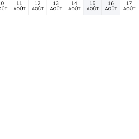
10
11
12
13
14
15
16
17
OÛT
AOÛT
AOÛT
AOÛT
AOÛT
AOÛT
AOÛT
AOÛT