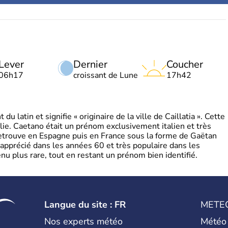
Lever
Dernier
Coucher
06h17
croissant de Lune
17h42
 latin et signifie « originaire de la ville de Caillatia ». Cette
lie. Caetano était un prénom exclusivement italien et très
retrouve en Espagne puis en France sous la forme de Gaëtan
 apprécié dans les années 60 et très populaire dans les
nu plus rare, tout en restant un prénom bien identifié.
Langue du site : FR
METE
Nos experts météo
Météo