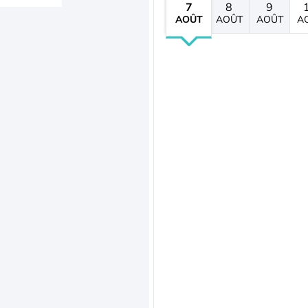
7
8
9
AOÛT
AOÛT
AOÛT
A