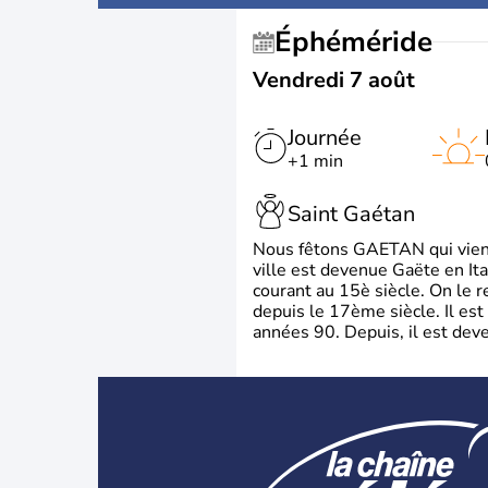
Éphéméride
Vendredi 7 août
Journée
+1 min
Saint Gaétan
Nous fêtons GAETAN qui vient du
ville est devenue Gaëte en Ita
courant au 15è siècle. On le 
depuis le 17ème siècle. Il est
années 90. Depuis, il est deve