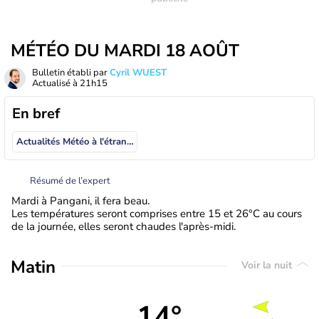
MÉTÉO DU MARDI 18 AOÛT
Bulletin établi par
Cyril WUEST
Actualisé à
21h15
En bref
Actualités Météo à l'étranger
Résumé de l’expert
Mardi à Pangani, il fera beau.
Les températures seront comprises entre 15 et 26°C au cours
de la journée, elles seront chaudes l'après-midi.
Matin
Voir la nuit
14°