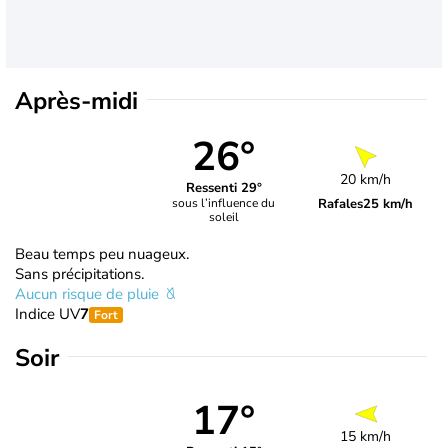
Après-midi
26°
20 km/h
Ressenti 29°
Rafales
25 km/h
sous l’influence du
soleil
Beau temps peu nuageux.
Sans précipitations.
Aucun risque de pluie
Indice UV
7
Fort
Soir
17°
15 km/h