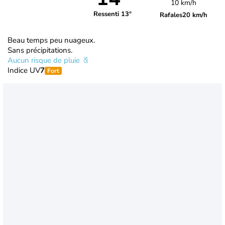
10 km/h
Ressenti 13°
Rafales
20 km/h
Beau temps peu nuageux.
Sans précipitations.
Aucun risque de pluie
Indice UV
7
Fort