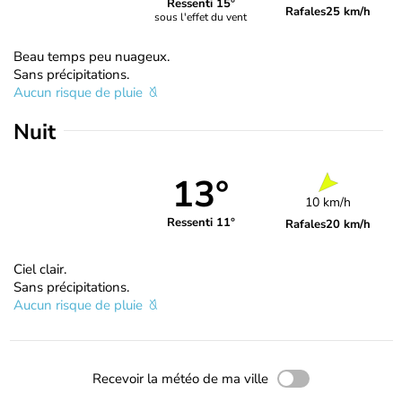
Ressenti 15°
Rafales
25 km/h
sous l'effet du vent
Beau temps peu nuageux.
Sans précipitations.
Aucun risque de pluie
Nuit
13°
10 km/h
Ressenti 11°
Rafales
20 km/h
Ciel clair.
Sans précipitations.
Aucun risque de pluie
Recevoir la météo de ma ville