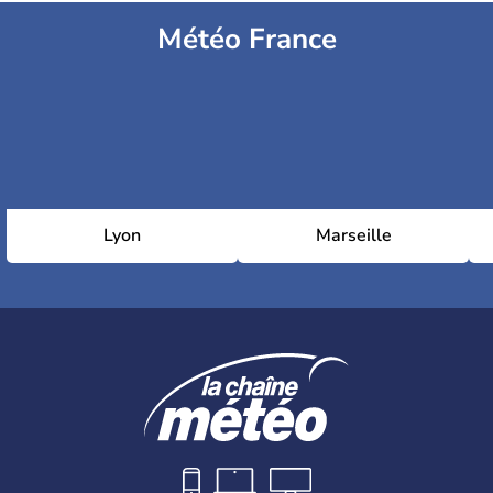
Météo France
Lyon
Marseille