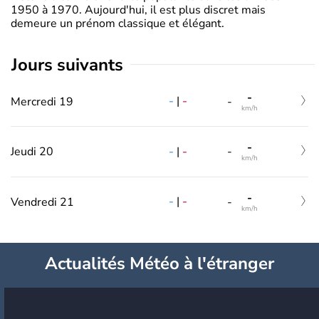
1950 à 1970. Aujourd'hui, il est plus discret mais
demeure un prénom classique et élégant.
jours suivants
-
-
|
-
Mercredi 19
-
km/h
-
-
|
-
Jeudi 20
-
km/h
-
-
|
-
Vendredi 21
-
km/h
Actualités Météo à l'étranger