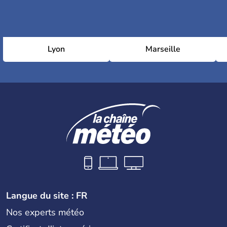
Lyon
Marseille
Langue du site : FR
Nos experts météo