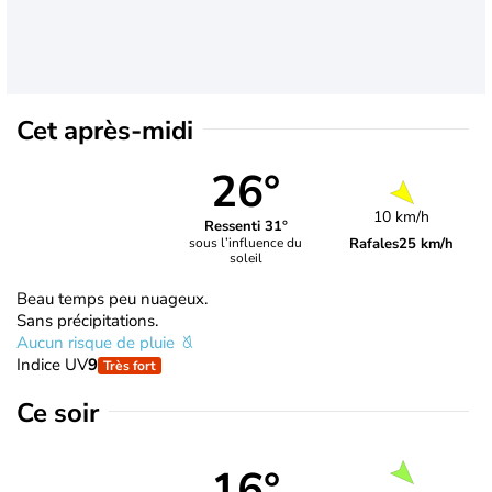
Cet après-midi
26°
10 km/h
Ressenti 31°
Rafales
25 km/h
sous l’influence du
soleil
Beau temps peu nuageux.
Sans précipitations.
Aucun risque de pluie
Indice UV
9
Très fort
Ce soir
16°