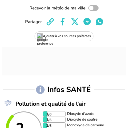
Recevoir la météo de ma ville
Partager
Ajouter à vos sources préférées
Infos SANTÉ
Pollution et qualité de l'air
Dioxyde d'azote
1
/6
Dioxyde de soufre
1
/6
Monoxyde de carbone
1
/6