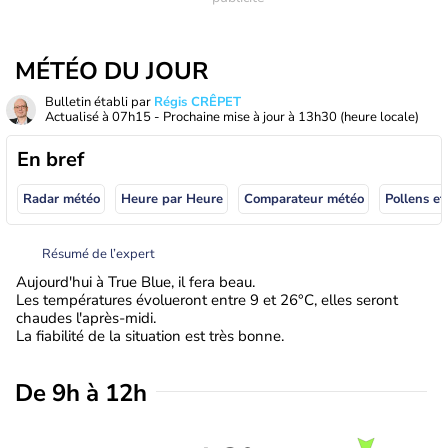
MÉTÉO DU JOUR
Bulletin établi par
Régis CRÊPET
Actualisé à
07h15
- Prochaine mise à jour à
13h30
(heure locale)
En bref
Radar météo
Heure par Heure
Comparateur météo
Pollens et
Résumé de l’expert
Aujourd'hui à True Blue, il fera beau.
Les températures évolueront entre 9 et 26°C, elles seront
chaudes l'après-midi.
La fiabilité de la situation est très bonne.
De 9h à 12h