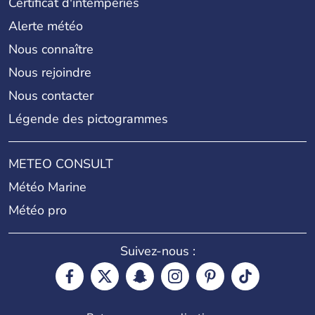
Certificat d'intempéries
Alerte météo
Nous connaître
Nous rejoindre
Nous contacter
Légende des pictogrammes
METEO CONSULT
Météo Marine
Météo pro
Suivez-nous :