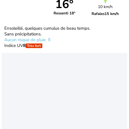
16°
10 km/h
Ressenti 18°
Rafales
15 km/h
Ensoleillé, quelques cumulus de beau temps.
Sans précipitations.
Aucun risque de pluie
Indice UV
8
Très fort