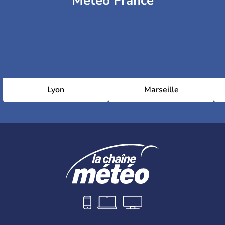
Météo France
Lyon
Marseille