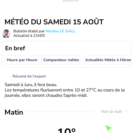
MÉTÉO DU SAMEDI 15 AOÛT
Bulletin établi par
Nicolas LE GALL
Actualisé à
21h00
En bref
Heure par Heure
Comparateur météo
Actualités Météo à
Résumé de l’expert
Samedi à Juru, il fera beau.
Les températures fluctueront entre 10 et 27°C au cours de la
journée, elles seront chaudes l'après-midi.
Matin
Voir la nuit