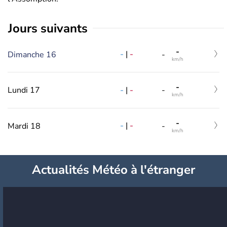
jours suivants
-
-
|
-
Dimanche 16
-
km/h
-
-
|
-
Lundi 17
-
km/h
-
-
|
-
Mardi 18
-
km/h
Actualités Météo à l'étranger