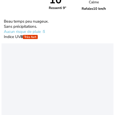
10°
Calme
Ressenti 9°
Rafales
10 km/h
Beau temps peu nuageux.
Sans précipitations.
Aucun risque de pluie
Indice UV
8
Très fort