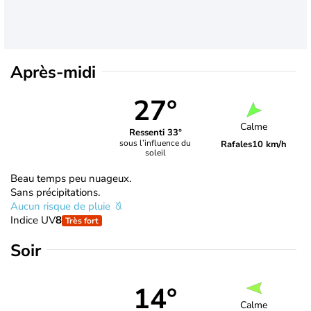
Après-midi
27°
Calme
Ressenti 33°
sous l’influence du
Rafales
10 km/h
soleil
Beau temps peu nuageux.
Sans précipitations.
Aucun risque de pluie
Indice UV
8
Très fort
Soir
14°
Calme