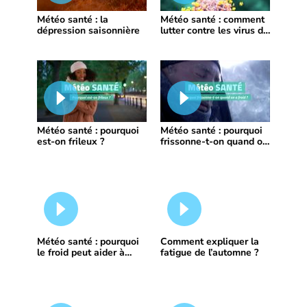
Météo santé : la
Météo santé : comment
dépression saisonnière
lutter contre les virus de
l'hiver
Météo santé : pourquoi
Météo santé : pourquoi
est-on frileux ?
frissonne-t-on quand on
a froid ?
Météo santé : pourquoi
Comment expliquer la
le froid peut aider à
fatigue de l’automne ?
maigrir ?