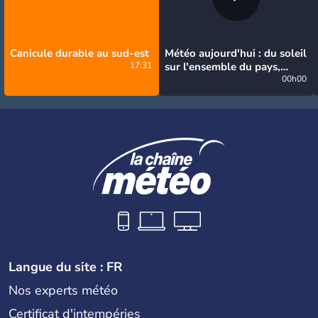
Canicule durable au sud-est
Météo aujourd'hui : du soleil
17:31
sur l'ensemble du pays,
jusqu'à 40°C au sud-est
00h00
Langue du site : FR
Nos experts météo
Certificat d'intempéries