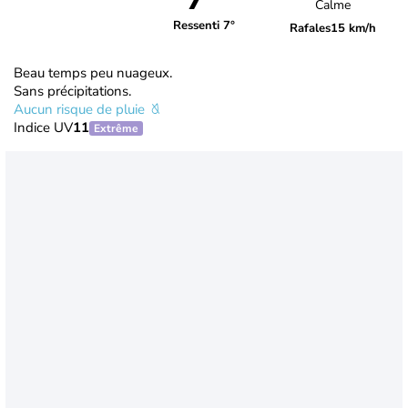
Calme
Ressenti 7°
Rafales
15 km/h
Beau temps peu nuageux.
Sans précipitations.
Aucun risque de pluie
Indice UV
11
Extrême