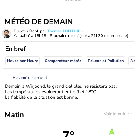
MÉTÉO DE DEMAIN
Bulletin établi par
Thomas PONTHIEU
Actualisé à
15h15
- Prochaine mise à jour à
21h30
(heure locale)
En bref
Heure par Heure
Comparateur météo
Pollens et Pollution
Résumé de l’expert
Demain à Wirjoond, le grand ciel bleu ne résistera pas.
Les températures évolueront entre 9 et 18°C.
La fiabilité de la situation est bonne.
Matin
Voir la nuit
7°