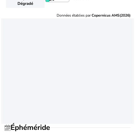
Dégradé
Données établies par
Copernicus AMS(2026)
Éphéméride