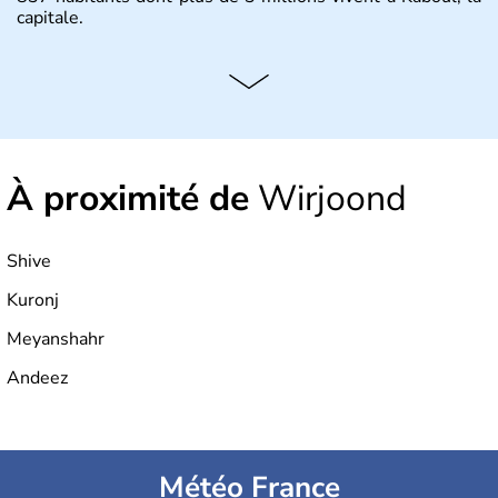
capitale.
À proximité de
Wirjoond
Shive
Kuronj
Meyanshahr
Andeez
Météo France