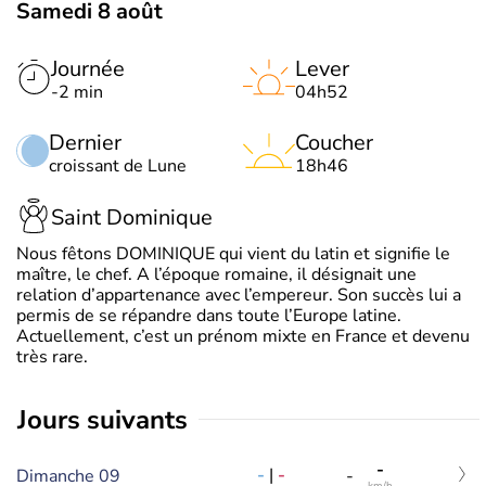
Samedi 8 août
Journée
Lever
-2 min
04h52
Dernier
Coucher
croissant de Lune
18h46
Saint Dominique
Nous fêtons DOMINIQUE qui vient du latin et signifie le
maître, le chef. A l’époque romaine, il désignait une
relation d’appartenance avec l’empereur. Son succès lui a
permis de se répandre dans toute l’Europe latine.
Actuellement, c’est un prénom mixte en France et devenu
très rare.
jours suivants
-
-
|
-
Dimanche 09
-
km/h