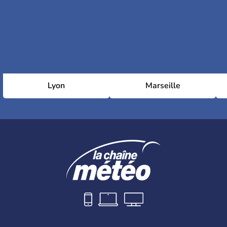
Lyon
Marseille