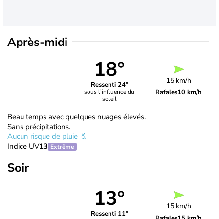
Après-midi
18°
15 km/h
Ressenti 24°
Rafales
10 km/h
sous l’influence du
soleil
Beau temps avec quelques nuages élevés.
Sans précipitations.
Aucun risque de pluie
Indice UV
13
Extrême
Soir
13°
15 km/h
Ressenti 11°
Rafales
15 km/h