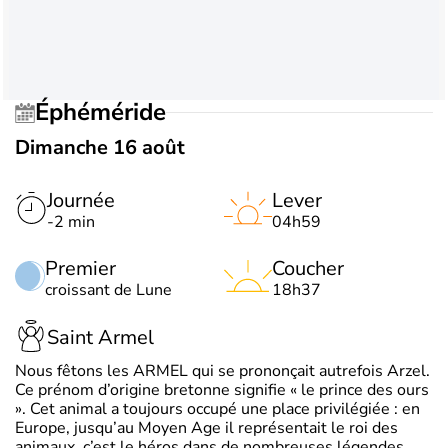
Éphéméride
Dimanche 16 août
Journée
Lever
-2 min
04h59
Premier
Coucher
croissant de Lune
18h37
Saint Armel
Nous fêtons les ARMEL qui se prononçait autrefois Arzel.
Ce prénom d’origine bretonne signifie « le prince des ours
». Cet animal a toujours occupé une place privilégiée : en
Europe, jusqu’au Moyen Age il représentait le roi des
animaux, c’est le héros dans de nombreuses légendes