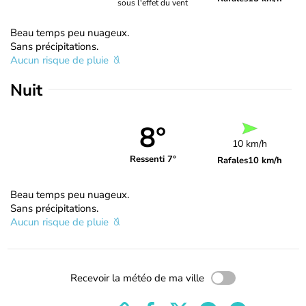
sous l'effet du vent
Beau temps peu nuageux.
Sans précipitations.
Aucun risque de pluie
Nuit
8°
10 km/h
Ressenti 7°
Rafales
10 km/h
Beau temps peu nuageux.
Sans précipitations.
Aucun risque de pluie
Recevoir la météo de ma ville