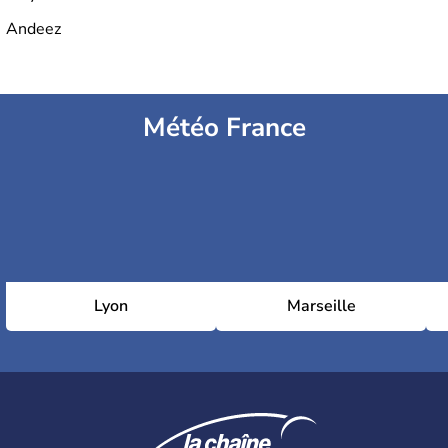
Andeez
Météo France
Lyon
Marseille