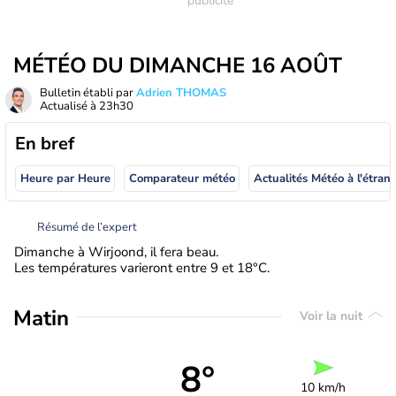
MÉTÉO DU DIMANCHE 16 AOÛT
Bulletin établi par
Adrien THOMAS
Actualisé à
23h30
En bref
Heure par Heure
Comparateur météo
Actualités Météo à
Résumé de l’expert
Dimanche à Wirjoond, il fera beau.
Les températures varieront entre 9 et 18°C.
Matin
Voir la nuit
8°
10 km/h