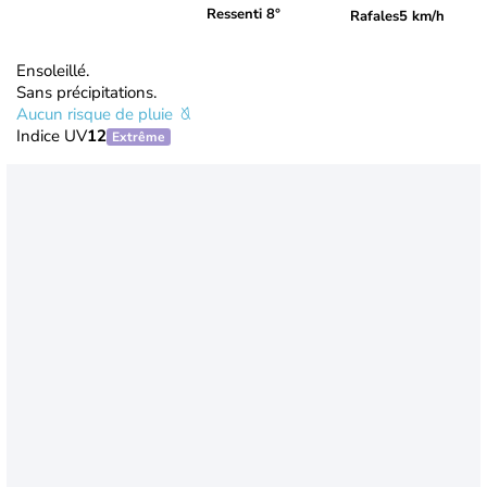
Ressenti 8°
Rafales
5 km/h
Ensoleillé.
Sans précipitations.
Aucun risque de pluie
Indice UV
12
Extrême