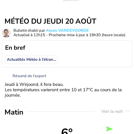
MÉTÉO DU JEUDI 20 AOÛT
Bulletin établi par
Alexis VANDEVOORDE
Actualisé à
12h15
- Prochaine mise à jour à
18h30
(heure locale)
En bref
Actualités Météo à l'étranger
Résumé de l’expert
Jeudi à Wirjoond, il fera beau.
Les températures varieront entre 10 et 17°C au cours de la
journée.
Matin
Voir la nuit
6°