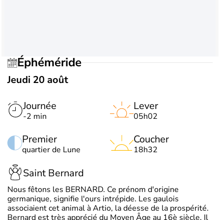
Éphéméride
Jeudi 20 août
Journée
Lever
-2 min
05h02
Premier
Coucher
quartier de Lune
18h32
Saint Bernard
Nous fêtons les BERNARD. Ce prénom d'origine
germanique, signifie l'ours intrépide. Les gaulois
associaient cet animal à Artio, la déesse de la prospérité.
Bernard est très apprécié du Moyen Âge au 16è siècle. Il