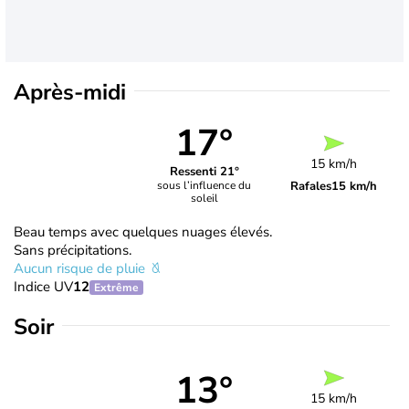
Après-midi
17°
15 km/h
Ressenti 21°
Rafales
15 km/h
sous l’influence du
soleil
Beau temps avec quelques nuages élevés.
Sans précipitations.
Aucun risque de pluie
Indice UV
12
Extrême
Soir
13°
15 km/h