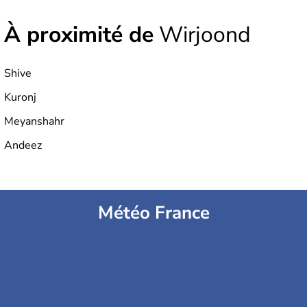
À proximité de
Wirjoond
Shive
Kuronj
Meyanshahr
Andeez
Météo France