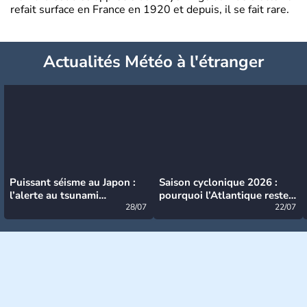
refait surface en France en 1920 et depuis, il se fait rare.
Actualités Météo à l'étranger
Puissant séisme au Japon :
Saison cyclonique 2026 :
l’alerte au tsunami
pourquoi l’Atlantique reste
désormais levée
28/07
très calme à ce stade ?
22/07