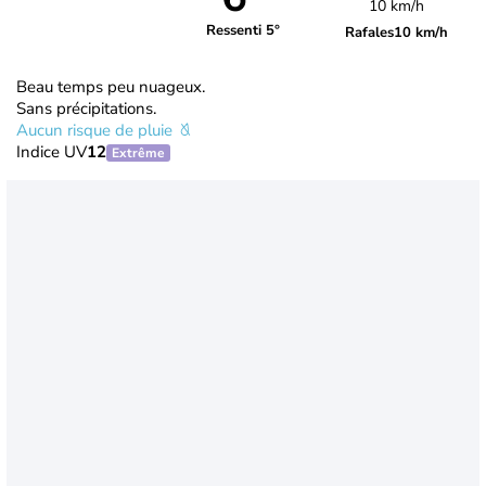
10 km/h
Ressenti 5°
Rafales
10 km/h
Beau temps peu nuageux.
Sans précipitations.
Aucun risque de pluie
Indice UV
12
Extrême