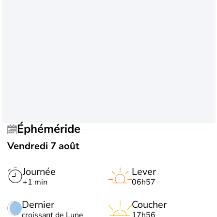
Éphéméride
Vendredi 7 août
Journée
Lever
+1 min
06h57
Dernier
Coucher
croissant de Lune
17h56