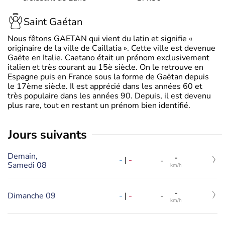
Saint Gaétan
Nous fêtons GAETAN qui vient du latin et signifie «
originaire de la ville de Caillatia ». Cette ville est devenue
Gaëte en Italie. Caetano était un prénom exclusivement
italien et très courant au 15è siècle. On le retrouve en
Espagne puis en France sous la forme de Gaëtan depuis
le 17ème siècle. Il est apprécié dans les années 60 et
très populaire dans les années 90. Depuis, il est devenu
plus rare, tout en restant un prénom bien identifié.
jours suivants
Demain,
-
-
|
-
-
Samedi 08
km/h
-
-
|
-
Dimanche 09
-
km/h