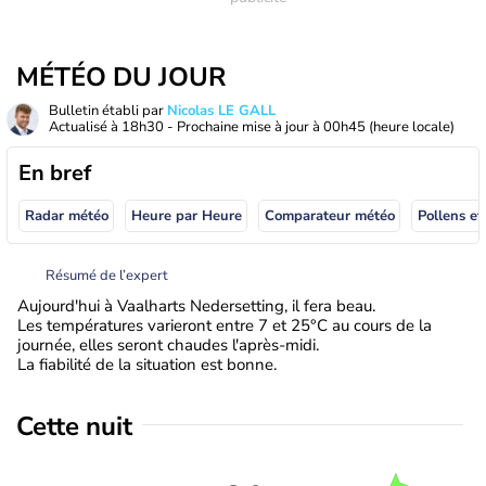
MÉTÉO DU JOUR
Bulletin établi par
Nicolas LE GALL
Actualisé à
18h30
- Prochaine mise à jour à
00h45
(heure locale)
En bref
Radar météo
Heure par Heure
Comparateur météo
Pollens et
Résumé de l’expert
Aujourd'hui à Vaalharts Nedersetting, il fera beau.
Les températures varieront entre 7 et 25°C au cours de la
journée, elles seront chaudes l'après-midi.
La fiabilité de la situation est bonne.
Cette nuit