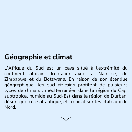
Géographie et climat
L'Afrique du Sud est un pays situé à l'extrémité du
continent africain, frontalier avec la Namibie, du
Zimbabwe et du Botswana. En raison de son étendue
géographique, les sud africains profitent de plusieurs
types de climats : méditerranéen dans la région du Cap,
subtropical humide au Sud-Est dans la région de Durban,
désertique côté atlantique, et tropical sur les plateaux du
Nord.
Histoire et administration
Sous le régime de l'apartheid de 1948 à 1991, l'Afrique