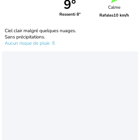
9°
Calme
Ressenti 8°
Rafales
10 km/h
Ciel clair malgré quelques nuages.
Sans précipitations.
Aucun risque de pluie