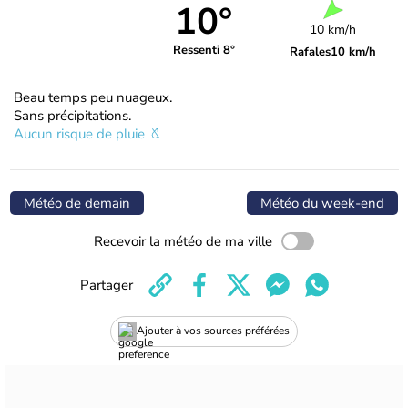
10°
10 km/h
Ressenti 8°
Rafales
10 km/h
Beau temps peu nuageux.
Sans précipitations.
Aucun risque de pluie
Météo de demain
Météo du week-end
Recevoir la météo de ma ville
Partager
Ajouter à vos sources préférées