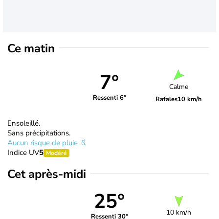
Ce matin
7°
Calme
Ressenti 6°
Rafales
10 km/h
Ensoleillé.
Sans précipitations.
Aucun risque de pluie
Indice UV
5
Modéré
Cet après-midi
25°
10 km/h
Ressenti 30°