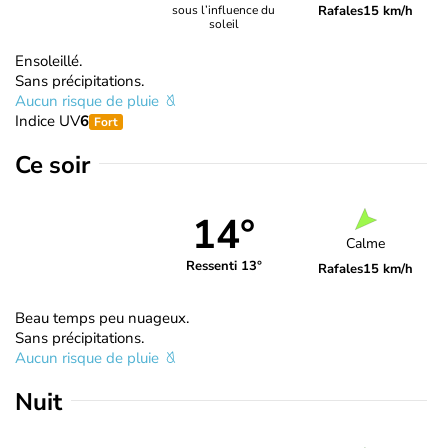
Rafales
15 km/h
sous l’influence du
soleil
Ensoleillé.
Sans précipitations.
Aucun risque de pluie
Indice UV
6
Fort
Ce soir
14°
Calme
Ressenti 13°
Rafales
15 km/h
Beau temps peu nuageux.
Sans précipitations.
Aucun risque de pluie
Nuit