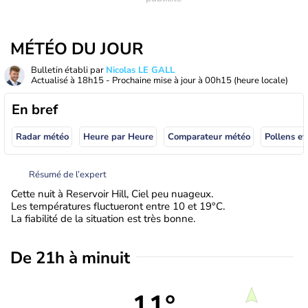
MÉTÉO DU JOUR
Bulletin établi par
Nicolas LE GALL
Actualisé à
18h15
- Prochaine mise à jour à
00h15
(heure locale)
En bref
Radar météo
Heure par Heure
Comparateur météo
Pollens et
Résumé de l’expert
Cette nuit à Reservoir Hill, Ciel peu nuageux.
Les températures fluctueront entre 10 et 19°C.
La fiabilité de la situation est très bonne.
De 21h à minuit
11°