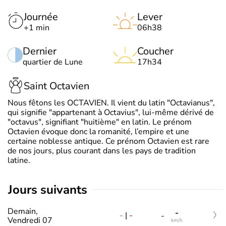
Journée
Lever
+1 min
06h38
Dernier
Coucher
quartier de Lune
17h34
Saint Octavien
Nous fêtons les OCTAVIEN. Il vient du latin "Octavianus",
qui signifie "appartenant à Octavius", lui-même dérivé de
"octavus", signifiant "huitième" en latin. Le prénom
Octavien évoque donc la romanité, l’empire et une
certaine noblesse antique. Ce prénom Octavien est rare
de nos jours, plus courant dans les pays de tradition
latine.
jours suivants
Demain,
-
-
|
-
-
Vendredi 07
km/h