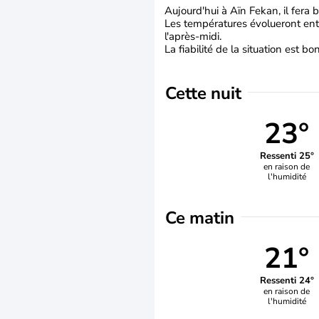
Aujourd'hui à Aïn Fekan, il fera 
Les températures évolueront entr
l'après-midi.
La fiabilité de la situation est bo
Cette nuit
23°
Ressenti 25°
en raison de
l'humidité
Ce matin
21°
Ressenti 24°
en raison de
l'humidité