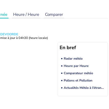
rnée
Heure / Heure
Comparer
ANDEVOORDE
mise à jour à
04h30
(heure locale)
En bref
Radar météo
Heure par Heure
Comparateur météo
Pollens et Pollution
Actualités Météo à l'étranger