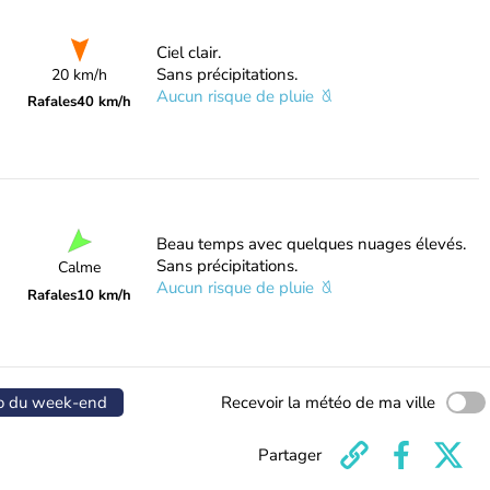
Ciel clair.
Sans précipitations.
20 km/h
Aucun risque de pluie
Rafales
40 km/h
Beau temps avec quelques nuages élevés.
Sans précipitations.
Calme
Aucun risque de pluie
Rafales
10 km/h
o du week-end
Recevoir la météo de ma ville
Partager