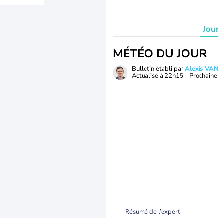
Jou
MÉTÉO DU JOUR
Bulletin établi par
Alexis V
Actualisé à
22h15
- Prochaine 
Résumé de l’expert