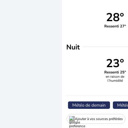
28°
Ressenti 27°
Nuit
23°
Ressenti 25°
en raison de
l'humidité
Météo de demain
Mété
Ajouter à vos sources préférées