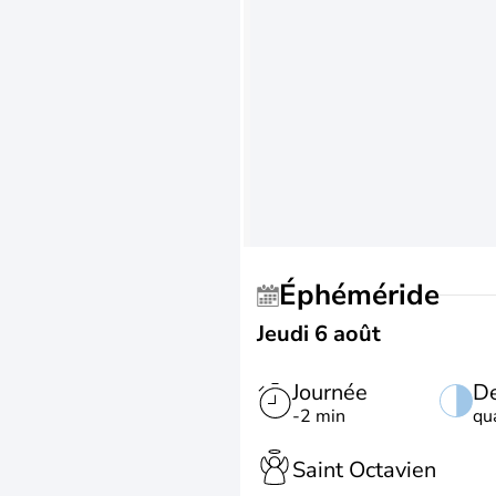
Éphéméride
Jeudi 6 août
Journée
De
-2 min
qu
Saint Octavien