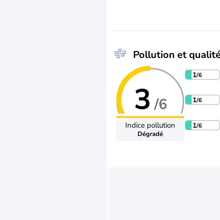
Pollution et qualité
1
/6
3
/6
1
/6
Indice pollution
1
/6
Dégradé