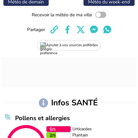
Météo de demain
Météo du week-end
Recevoir la météo de ma ville
Partager
Ajouter à vos sources préférées
Infos SANTÉ
Pollens et allergies
Urticacées
5
/5
Plantain
2
/5