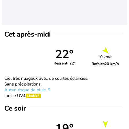
Cet après-midi
22°
10 km/h
Ressenti 22°
Rafales
20 km/h
Ciel très nuageux avec de courtes éclaircies.
Sans précipitations.
Aucun risque de pluie
Indice UV
4
Modéré
Ce soir
19°