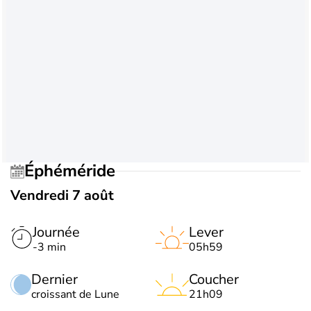
Éphéméride
Vendredi 7 août
Journée
Lever
-3 min
05h59
Dernier
Coucher
croissant de Lune
21h09