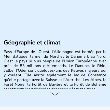
Géographie et climat
Pays d'Europe de l'Ouest, l'Allemagne est bordée par la
Mer Baltique, la mer du Nord et le Danemark au Nord.
C'est le pays le plus peuplé de l'Union Européenne avec
près de 83 millions d'Allemands. Le Danube, le Rhin,
l'Elbe, l'Oder sont quelques-uns des fleuves majeurs qui
y coulent. Elle abrite également le lac de Constance
qu'elle partage avec la Suisse et l'Autriche. Les Alpes, la
Forêt Noire, la Forêt de Bavière et la Forêt de Bohême
constituent les principales richesses géographiques.
Histoire et administration
L'Allemagne est constituée de seize régions appelées