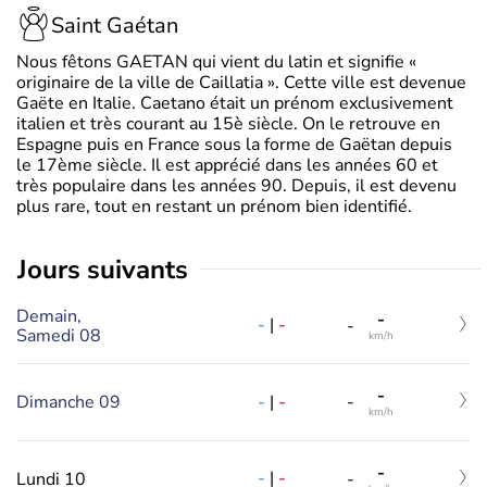
Saint Gaétan
Nous fêtons GAETAN qui vient du latin et signifie «
originaire de la ville de Caillatia ». Cette ville est devenue
Gaëte en Italie. Caetano était un prénom exclusivement
italien et très courant au 15è siècle. On le retrouve en
Espagne puis en France sous la forme de Gaëtan depuis
le 17ème siècle. Il est apprécié dans les années 60 et
très populaire dans les années 90. Depuis, il est devenu
plus rare, tout en restant un prénom bien identifié.
jours suivants
Demain,
-
-
|
-
-
Samedi 08
km/h
-
-
|
-
Dimanche 09
-
km/h
-
-
|
-
Lundi 10
-