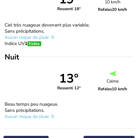
10 km/h
Ressenti 18°
Rafales
20 km/h
Ciel très nuageux devenant plus variable.
Sans précipitations.
Aucun risque de pluie
Indice UV
1
Faible
Nuit
13°
Calme
Ressenti 12°
Rafales
10 km/h
Beau temps peu nuageux.
Sans précipitations.
Aucun risque de pluie