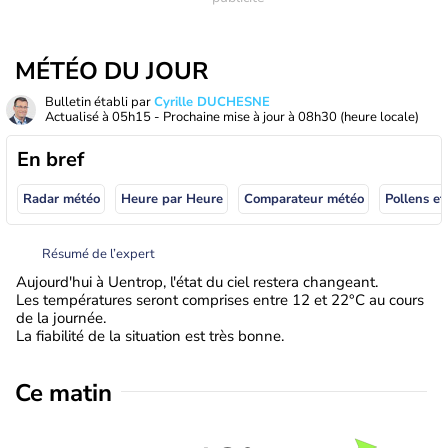
MÉTÉO DU JOUR
Bulletin établi par
Cyrille DUCHESNE
Actualisé à
05h15
- Prochaine mise à jour à
08h30
(heure locale)
En bref
Radar météo
Heure par Heure
Comparateur météo
Pollens et
Résumé de l’expert
Aujourd'hui à Uentrop, l'état du ciel restera changeant.
Les températures seront comprises entre 12 et 22°C au cours
de la journée.
La fiabilité de la situation est très bonne.
Ce matin