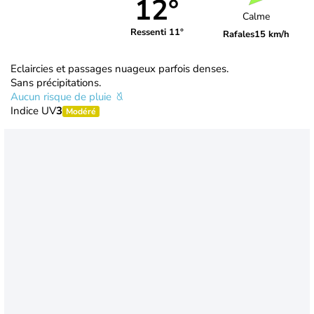
12°
Calme
Ressenti 11°
Rafales
15 km/h
Eclaircies et passages nuageux parfois denses.
Sans précipitations.
Aucun risque de pluie
Indice UV
3
Modéré