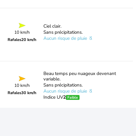
Ciel clair.
Sans précipitations.
10 km/h
Aucun risque de pluie
Rafales
20 km/h
Beau temps peu nuageux devenant
variable.
Sans précipitations.
10 km/h
Aucun risque de pluie
Rafales
30 km/h
Indice UV
2
Faible