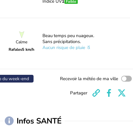
Indice UV
1
Faible
Beau temps peu nuageux.
Sans précipitations.
Calme
Aucun risque de pluie
Rafales
5 km/h
o du week-end
Recevoir la météo de ma ville
Partager
Infos SANTÉ