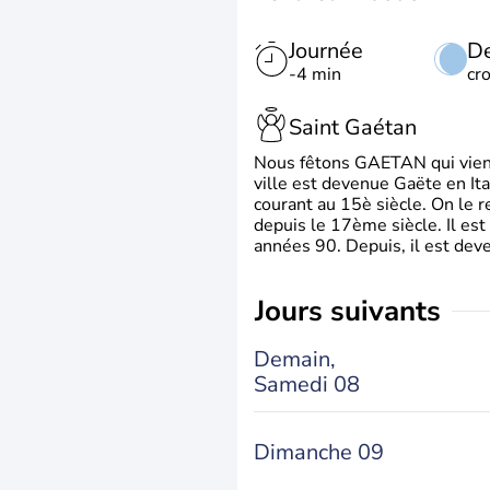
Journée
De
-4 min
cr
Saint Gaétan
Nous fêtons GAETAN qui vient du
ville est devenue Gaëte en Ita
courant au 15è siècle. On le 
depuis le 17ème siècle. Il est
années 90. Depuis, il est deve
jours suivants
Demain,
Samedi 08
Dimanche 09