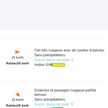
Ciel très nuageux avec de courtes éclaircies.
Sans précipitations.
15 km/h
Aucun risque de pluie
Rafales
35 km/h
Indice UV
4
Modéré
Eclaircies et passages nuageux parfois
denses.
Sans précipitations.
15 km/h
Aucun risque de pluie
Rafales
35 km/h