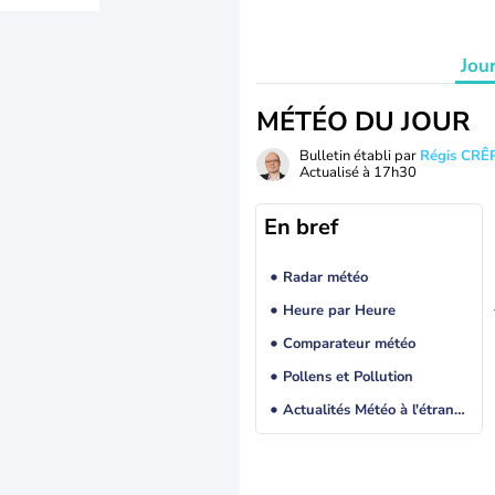
Jou
MÉTÉO DU JOUR
Bulletin établi par
Régis CRÊ
Actualisé à
17h30
En bref
Radar météo
Heure par Heure
Comparateur météo
Pollens et Pollution
Actualités Météo à l'étranger