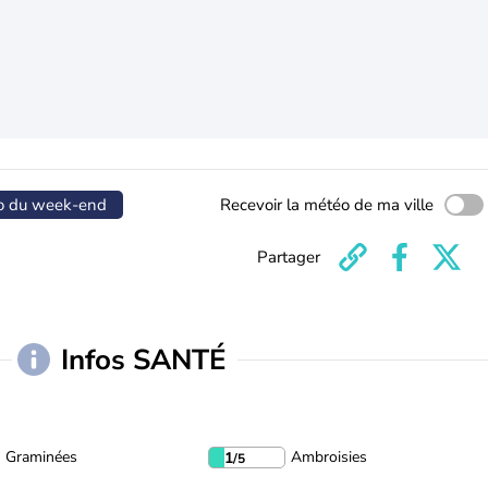
o du week-end
Recevoir la météo de ma ville
Partager
Infos SANTÉ
Graminées
Ambroisies
1
/5