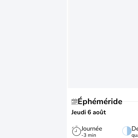
Éphéméride
Jeudi 6 août
Journée
De
-3 min
qu