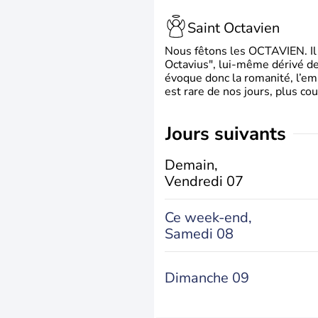
Saint Octavien
Nous fêtons les OCTAVIEN. Il v
Octavius", lui-même dérivé de 
évoque donc la romanité, l’em
est rare de nos jours, plus cou
jours suivants
Demain,
Vendredi 07
Ce week-end,
Samedi 08
Dimanche 09