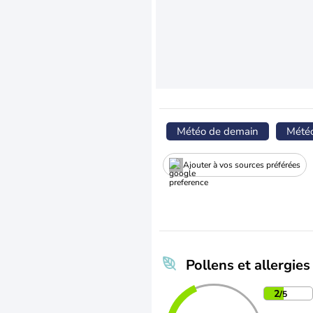
Météo de demain
Mété
Ajouter à vos sources préférées
Pollens et allergies
2
/5