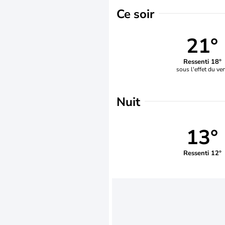
Ce soir
21°
Ressenti 18°
sous l'effet du ve
Nuit
13°
Ressenti 12°