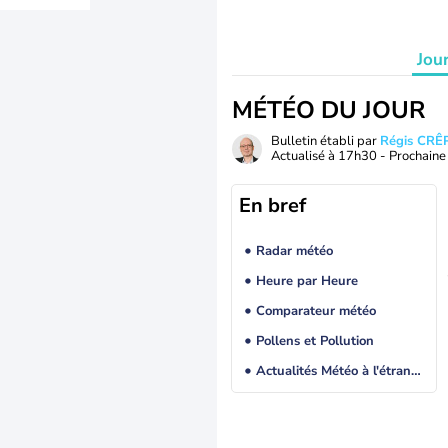
Jou
MÉTÉO DU JOUR
Bulletin établi par
Régis CRÊ
Actualisé à
17h30
- Prochaine 
En bref
Radar météo
Heure par Heure
Comparateur météo
Pollens et Pollution
Actualités Météo à l'étranger