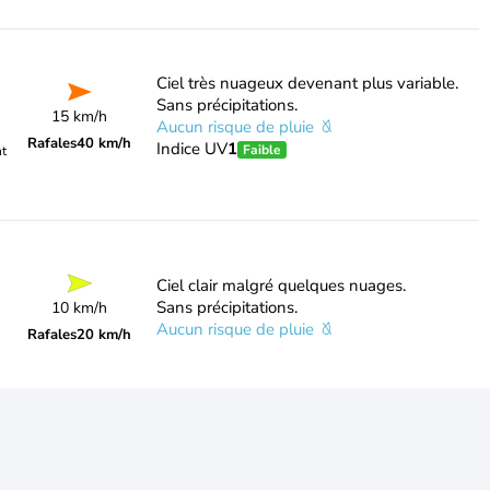
Ciel très nuageux devenant plus variable.
Sans précipitations.
15 km/h
Aucun risque de pluie
Rafales
40 km/h
Indice UV
1
Faible
nt
Ciel clair malgré quelques nuages.
Sans précipitations.
10 km/h
Aucun risque de pluie
Rafales
20 km/h