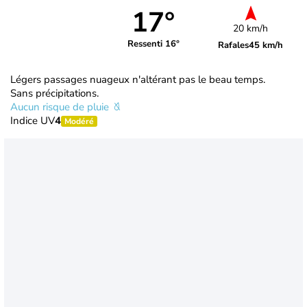
17°
20 km/h
Ressenti 16°
Rafales
45 km/h
Légers passages nuageux n'altérant pas le beau temps.
Sans précipitations.
Aucun risque de pluie
Indice UV
4
Modéré