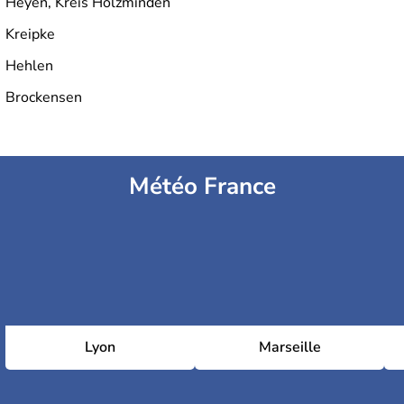
Heyen, Kreis Holzminden
Kreipke
Hehlen
Brockensen
Météo France
Lyon
Marseille