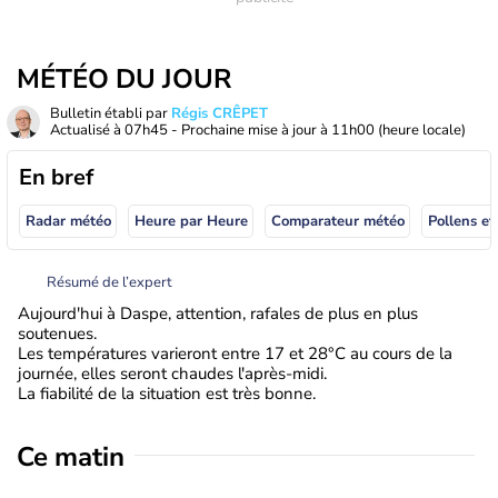
MÉTÉO DU JOUR
Bulletin établi par
Régis CRÊPET
Actualisé à
07h45
- Prochaine mise à jour à
11h00
(heure locale)
En bref
Radar météo
Heure par Heure
Comparateur météo
Pollens et
Résumé de l’expert
Aujourd'hui à Daspe, attention, rafales de plus en plus
soutenues.
Les températures varieront entre 17 et 28°C au cours de la
journée, elles seront chaudes l'après-midi.
La fiabilité de la situation est très bonne.
Ce matin