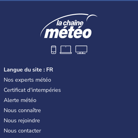
Langue du site : FR
Nos experts météo
Certificat d'intempéries
Alerte météo
Nous connaître
Nous rejoindre
Nous contacter