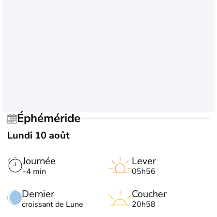
Éphéméride
Lundi 10 août
Journée
Lever
-4 min
05h56
Dernier
Coucher
croissant de Lune
20h58