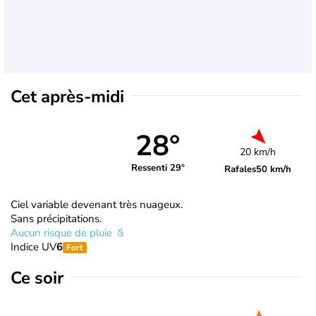
Cet après-midi
28°
20 km/h
Ressenti 29°
Rafales
50 km/h
Ciel variable devenant très nuageux.
Sans précipitations.
Aucun risque de pluie
Indice UV
6
Fort
Ce soir