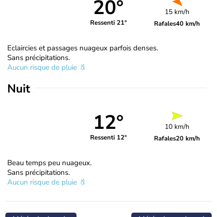
20°
15 km/h
Ressenti 21°
Rafales
40 km/h
Eclaircies et passages nuageux parfois denses.
Sans précipitations.
Aucun risque de pluie
Nuit
12°
10 km/h
Ressenti 12°
Rafales
20 km/h
Beau temps peu nuageux.
Sans précipitations.
Aucun risque de pluie