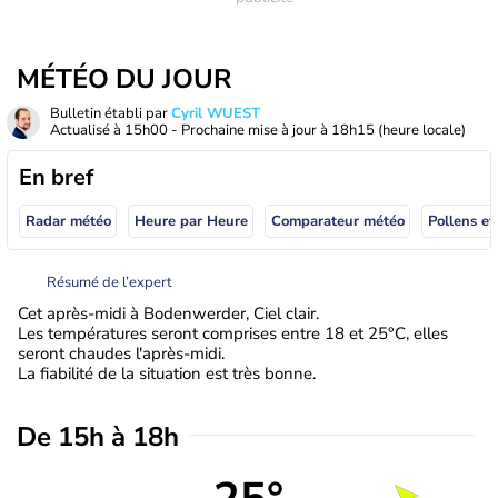
MÉTÉO DU JOUR
Bulletin établi par
Cyril WUEST
Actualisé à
15h00
- Prochaine mise à jour à
18h15
(heure locale)
En bref
Radar météo
Heure par Heure
Comparateur météo
Pollens et
Résumé de l’expert
Cet après-midi à Bodenwerder, Ciel clair.
Les températures seront comprises entre 18 et 25°C, elles
seront chaudes l'après-midi.
La fiabilité de la situation est très bonne.
De 15h à 18h