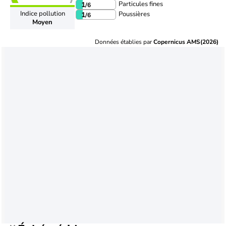
Particules fines
1
/6
Indice pollution
Poussières
1
/6
Moyen
Données établies par
Copernicus AMS(2026)