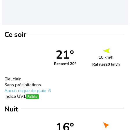
Ce soir
21°
10 km/h
Ressenti 20°
Rafales
20 km/h
Ciel clair.
Sans précipitations.
Aucun risque de pluie
Indice UV
1
Faible
Nuit
16°