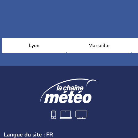
Lyon
Marseille
Langue du site : FR