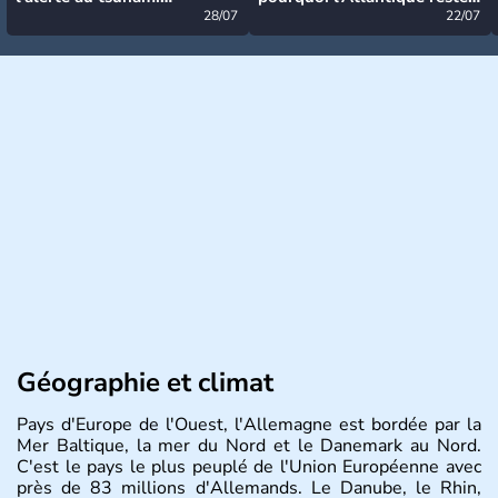
désormais levée
28/07
très calme à ce stade ?
22/07
Géographie et climat
Pays d'Europe de l'Ouest, l'Allemagne est bordée par la
Mer Baltique, la mer du Nord et le Danemark au Nord.
C'est le pays le plus peuplé de l'Union Européenne avec
près de 83 millions d'Allemands. Le Danube, le Rhin,