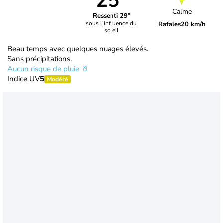
25°
Calme
Ressenti 29°
sous l’influence du
Rafales
20 km/h
soleil
Beau temps avec quelques nuages élevés.
Sans précipitations.
Aucun risque de pluie
Indice UV
5
Modéré