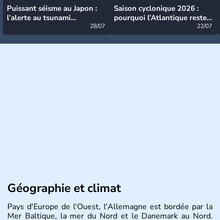
Puissant séisme au Japon :
Saison cyclonique 2026 :
l’alerte au tsunami
pourquoi l’Atlantique reste
désormais levée
28/07
très calme à ce stade ?
22/07
Géographie et climat
Pays d'Europe de l'Ouest, l'Allemagne est bordée par la
Mer Baltique, la mer du Nord et le Danemark au Nord.