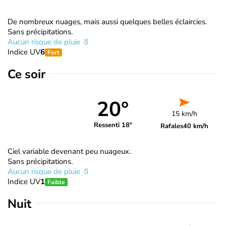
De nombreux nuages, mais aussi quelques belles éclaircies.
Sans précipitations.
Aucun risque de pluie
Indice UV
6
Fort
Ce soir
20°
15 km/h
Ressenti 18°
Rafales
40 km/h
Ciel variable devenant peu nuageux.
Sans précipitations.
Aucun risque de pluie
Indice UV
1
Faible
Nuit