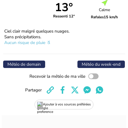
13°
Calme
Ressenti 12°
Rafales
15 km/h
Ciel clair malgré quelques nuages.
Sans précipitations.
Aucun risque de pluie
Météo de demain
Météo du week-end
Recevoir la météo de ma ville
Partager
Ajouter à vos sources préférées