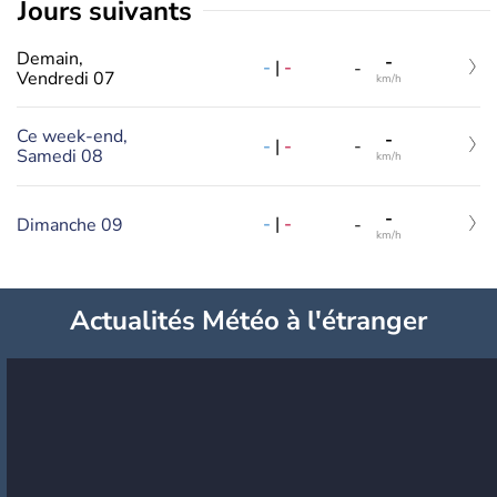
jours suivants
Demain,
-
-
|
-
-
Vendredi 07
km/h
Ce week-end,
-
-
|
-
-
Samedi 08
km/h
-
-
|
-
Dimanche 09
-
km/h
Actualités Météo à l'étranger