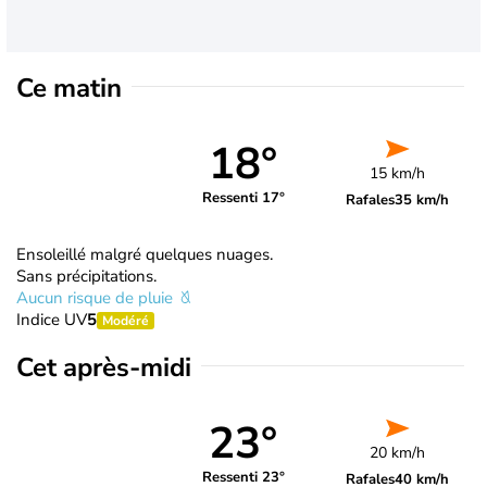
Ce matin
18°
15 km/h
Ressenti 17°
Rafales
35 km/h
Ensoleillé malgré quelques nuages.
Sans précipitations.
Aucun risque de pluie
Indice UV
5
Modéré
Cet après-midi
23°
20 km/h
Ressenti 23°
Rafales
40 km/h