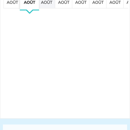
AOÛT
AOÛT
AOÛT
AOÛT
AOÛT
AOÛT
AOÛT
A