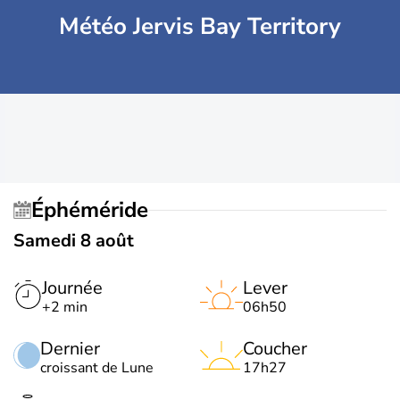
Météo Jervis Bay Territory
Éphéméride
Samedi 8 août
Journée
Lever
+2 min
06h50
Dernier
Coucher
croissant de Lune
17h27