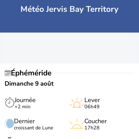
Météo Jervis Bay Territory
Éphéméride
Dimanche 9 août
Journée
Lever
+2 min
06h49
Dernier
Coucher
croissant de Lune
17h28