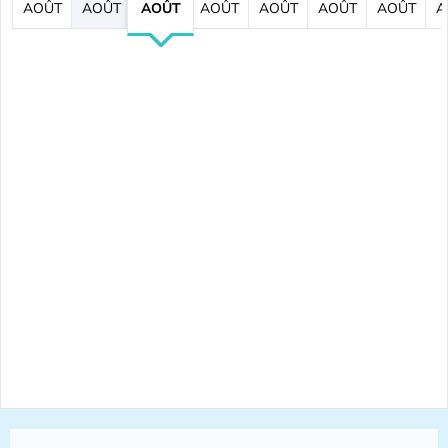
AOÛT
AOÛT
AOÛT
AOÛT
AOÛT
AOÛT
AOÛT
A