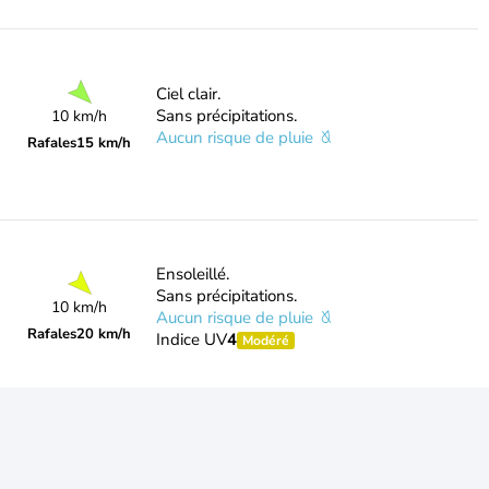
Ciel clair.
Sans précipitations.
10 km/h
Aucun risque de pluie
Rafales
15 km/h
Ensoleillé.
Sans précipitations.
10 km/h
Aucun risque de pluie
Rafales
20 km/h
Indice UV
4
Modéré