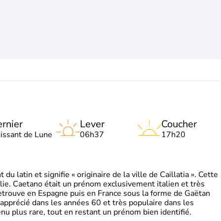
rnier
Lever
Coucher
oissant de Lune
06h37
17h20
 latin et signifie « originaire de la ville de Caillatia ». Cette
lie. Caetano était un prénom exclusivement italien et très
retrouve en Espagne puis en France sous la forme de Gaëtan
 apprécié dans les années 60 et très populaire dans les
nu plus rare, tout en restant un prénom bien identifié.