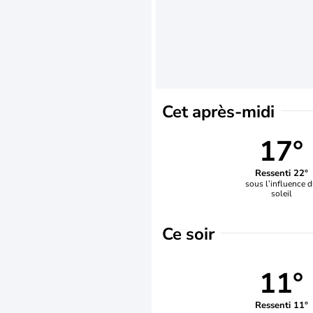
Cet après-midi
17°
Ressenti 22°
sous l’influence 
soleil
Ce soir
11°
Ressenti 11°