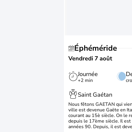
Éphéméride
Vendredi 7 août
Journée
De
+2 min
cr
Saint Gaétan
Nous fêtons GAETAN qui vient du
ville est devenue Gaëte en Ita
courant au 15è siècle. On le 
depuis le 17ème siècle. Il est
années 90. Depuis, il est deve