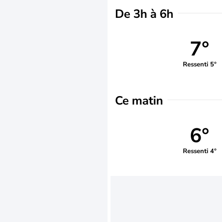
De 3h à 6h
7°
Ressenti 5°
Ce matin
6°
Ressenti 4°