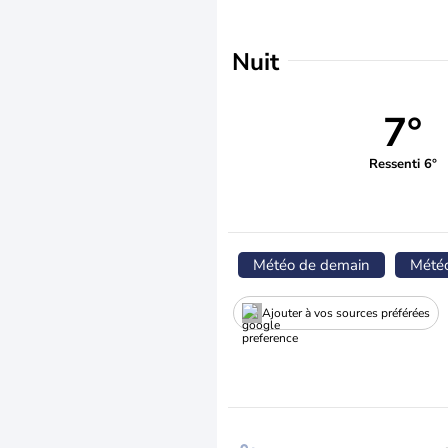
Nuit
7°
Ressenti 6°
Météo de demain
Mété
Ajouter à vos sources préférées