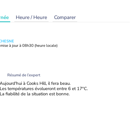
rnée
Heure / Heure
Comparer
UCHESNE
mise à jour à
08h30
(heure locale)
Résumé de l’expert
Aujourd'hui à Cooks Hill, il fera beau.
Les températures évolueront entre 6 et 17°C.
La fiabilité de la situation est bonne.