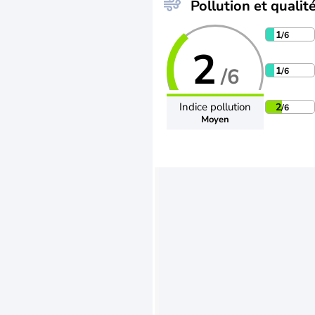
Pollution et qualité
1
/6
2
/6
1
/6
Indice pollution
2
/6
Moyen