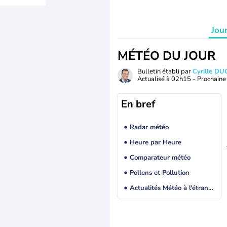
Jou
MÉTÉO DU JOUR
Bulletin établi par
Cyrille D
Actualisé à
02h15
- Prochaine 
En bref
Radar météo
Heure par Heure
Comparateur météo
Pollens et Pollution
Actualités Météo à l'étranger