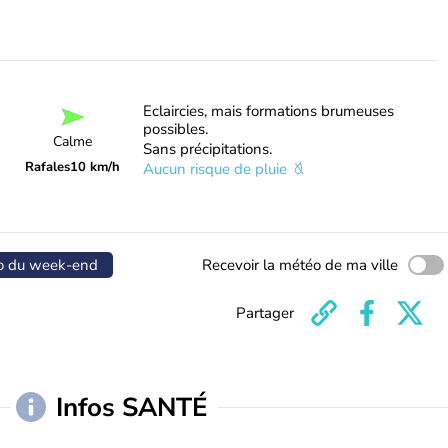
Eclaircies, mais formations brumeuses
possibles.
Calme
Sans précipitations.
Rafales
10 km/h
Aucun risque de pluie
o du week-end
Recevoir la météo de ma ville
Partager
Infos SANTÉ