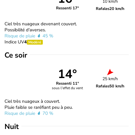
10 km/h
Ressenti 17°
Rafales
20 km/h
Ciel très nuageux devenant couvert.
Possibilité d'averses.
Risque de pluie
45 %
Indice UV
4
Modéré
Ce soir
14°
25 km/h
Ressenti 11°
Rafales
50 km/h
sous l'effet du vent
Ciel très nuageux à couvert.
Pluie faible se raréfiant peu à peu.
Risque de pluie
70 %
Nuit