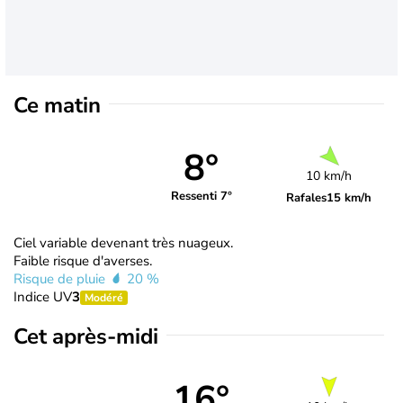
Ce matin
8°
10 km/h
Ressenti 7°
Rafales
15 km/h
Ciel variable devenant très nuageux.
Faible risque d'averses.
Risque de pluie
20 %
Indice UV
3
Modéré
Cet après-midi
16°