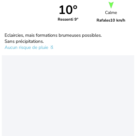
10°
Calme
Ressenti 9°
Rafales
10 km/h
Eclaircies, mais formations brumeuses possibles.
Sans précipitations.
Aucun risque de pluie