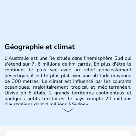
Géographie et climat
L'Australie est une île située dans l'hémisphère Sud qui
s'étend sur 7, 6 millions de km carrés. En plus d'être le
continent le plus sec avec un relief principalement
désertique, il est le plus plat avec une altitude moyenne
de 300 mètres. Le climat est influencé par les courants
océaniques, majoritairement tropical et méditerranéen.
Divisé en 6 états, 2 grands territoires continentaux et
quelques petits territoires, le pays compte 20 millions
d'australiens dont 4 millions à Sydney.
Histoire et administration
Les premiers aborigènes australiens sont arrivés il y a
environ 70 000 ans lors de vagues de migrations