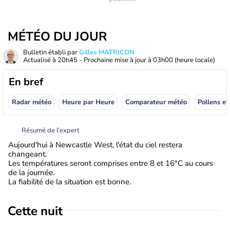
MÉTÉO DU JOUR
Bulletin établi par
Gilles MATRICON
Actualisé à
20h45
- Prochaine mise à jour à
03h00
(heure locale)
En bref
Radar météo
Heure par Heure
Comparateur météo
Pollens et
Résumé de l’expert
Aujourd'hui à Newcastle West, l'état du ciel restera
changeant.
Les températures seront comprises entre 8 et 16°C au cours
de la journée.
La fiabilité de la situation est bonne.
Cette nuit