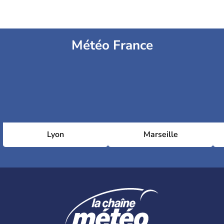
Météo France
Lyon
Marseille