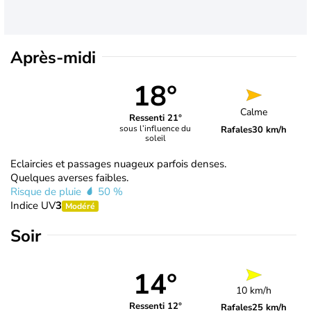
Après-midi
18°
Calme
Ressenti 21°
sous l’influence du
Rafales
30 km/h
soleil
Eclaircies et passages nuageux parfois denses.
Quelques averses faibles.
Risque de pluie
50 %
Indice UV
3
Modéré
Soir
14°
10 km/h
Ressenti 12°
Rafales
25 km/h