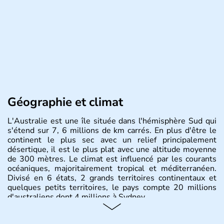
Géographie et climat
L'Australie est une île située dans l'hémisphère Sud qui
s'étend sur 7, 6 millions de km carrés. En plus d'être le
continent le plus sec avec un relief principalement
désertique, il est le plus plat avec une altitude moyenne
de 300 mètres. Le climat est influencé par les courants
océaniques, majoritairement tropical et méditerranéen.
Divisé en 6 états, 2 grands territoires continentaux et
quelques petits territoires, le pays compte 20 millions
d'australiens dont 4 millions à Sydney.
Histoire et administration