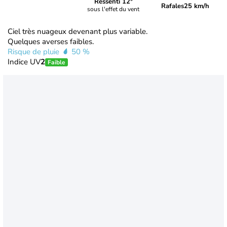
Ressenti 12°
Rafales
25 km/h
sous l'effet du vent
Ciel très nuageux devenant plus variable.
Quelques averses faibles.
Risque de pluie
50 %
Indice UV
2
Faible