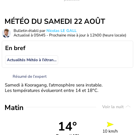
MÉTÉO DU SAMEDI 22 AOÛT
Bulletin établi par
Nicolas LE GALL
Actualisé à
05h45
- Prochaine mise à jour à
12h00
(heure locale)
En bref
Actualités Météo à l'étranger
Résumé de l’expert
Samedi à Kooragang, l'atmosphère sera instable.
Les températures évolueront entre 14 et 18°C.
Matin
Voir la nuit
14°
10 km/h