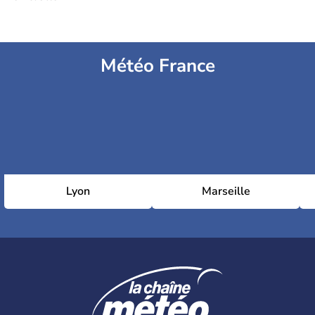
Météo France
Lyon
Marseille