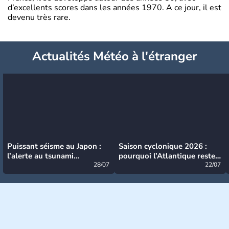
d’excellents scores dans les années 1970. A ce jour, il est
devenu très rare.
Actualités Météo à l'étranger
Puissant séisme au Japon :
Saison cyclonique 2026 :
l’alerte au tsunami
pourquoi l’Atlantique reste
désormais levée
28/07
très calme à ce stade ?
22/07