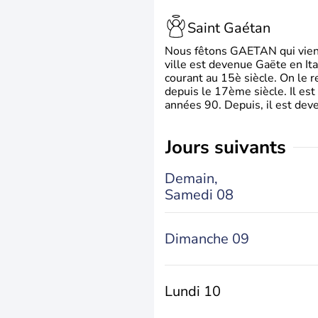
Saint Gaétan
Nous fêtons GAETAN qui vient du
ville est devenue Gaëte en Ita
courant au 15è siècle. On le 
depuis le 17ème siècle. Il est
années 90. Depuis, il est deve
jours suivants
Demain,
Samedi 08
Dimanche 09
Lundi 10