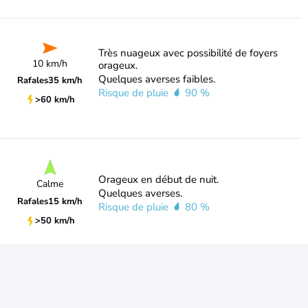
Très nuageux avec possibilité de foyers
10 km/h
orageux.
Quelques averses faibles.
Rafales
35 km/h
Risque de pluie
90 %
>60 km/h
Orageux en début de nuit.
Calme
Quelques averses.
Rafales
15 km/h
Risque de pluie
80 %
>50 km/h