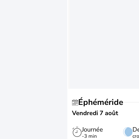
Éphéméride
Vendredi 7 août
Journée
De
-3 min
cr