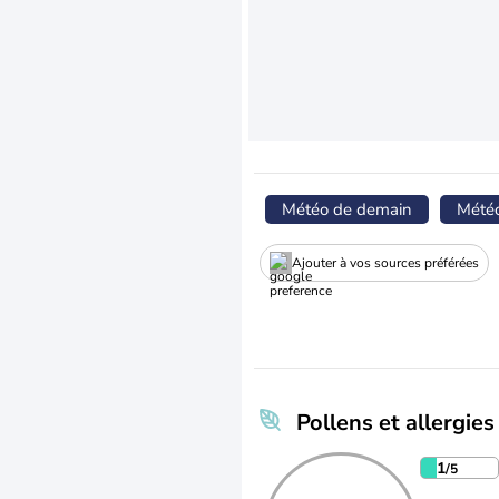
Météo de demain
Mété
Ajouter à vos sources préférées
Pollens et allergies
1
/5