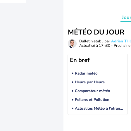
Jou
MÉTÉO DU JOUR
Bulletin établi par
Adrien T
Actualisé à
17h30
- Prochaine 
En bref
Radar météo
Heure par Heure
Comparateur météo
Pollens et Pollution
Actualités Météo à l'étranger