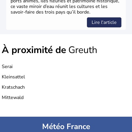
ports animés, îles fleuries et patrimoine historique,
ce vaste miroir d’eau réunit les cultures et les
savoir-faire des trois pays qu’il borde.
Lire l'article
À proximité de
Greuth
Serai
Kleinsattel
Kratschach
Mittewald
Météo France