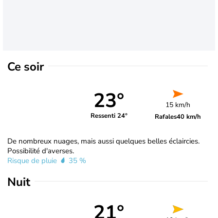
Ce soir
23°
15 km/h
Ressenti 24°
Rafales
40 km/h
De nombreux nuages, mais aussi quelques belles éclaircies.
Possibilité d'averses.
Risque de pluie
35 %
Nuit
21°