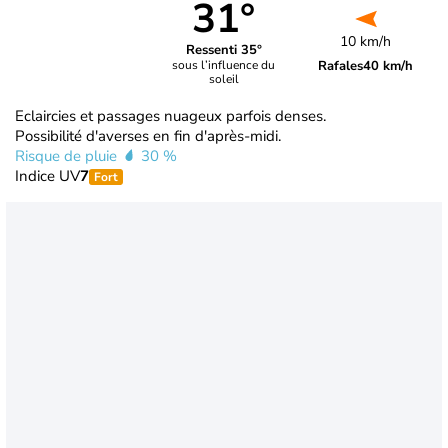
31°
10 km/h
Ressenti 35°
Rafales
40 km/h
sous l’influence du
soleil
Eclaircies et passages nuageux parfois denses.
Possibilité d'averses en fin d'après-midi.
Risque de pluie
30 %
Indice UV
7
Fort