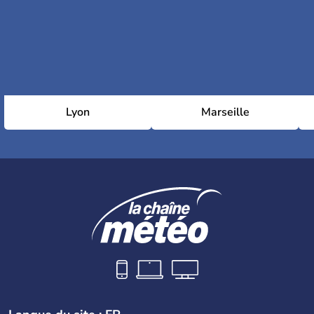
Lyon
Marseille