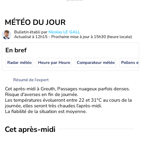
MÉTÉO DU JOUR
Bulletin établi par
Nicolas LE GALL
Actualisé à
12h15
- Prochaine mise à jour à
15h30
(heure locale)
En bref
Radar météo
Heure par Heure
Comparateur météo
Pollens et
Résumé de l’expert
Cet après-midi à Greuth, Passages nuageux parfois denses.
Risque d'averses en fin de journée.
Les températures évolueront entre 22 et 31°C au cours de la
journée, elles seront très chaudes l'après-midi.
La fiabilité de la situation est moyenne.
Cet après-midi