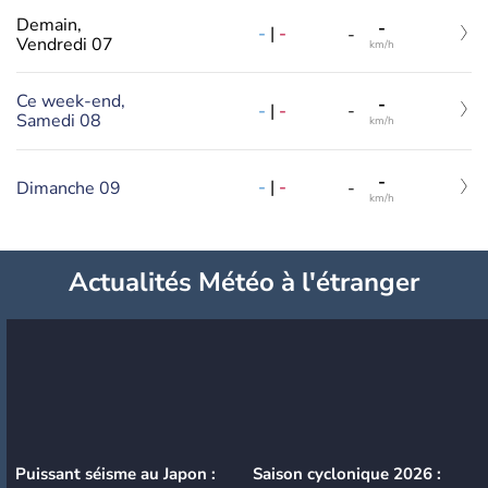
Demain,
-
-
|
-
-
Vendredi 07
km/h
Ce week-end,
-
-
|
-
-
Samedi 08
km/h
-
-
|
-
Dimanche 09
-
km/h
Actualités Météo à l'étranger
Puissant séisme au Japon :
Saison cyclonique 2026 :