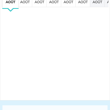
AOÛT
AOÛT
AOÛT
AOÛT
AOÛT
AOÛT
AOÛT
A