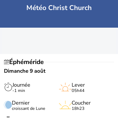
Météo Christ Church
Éphéméride
Dimanche 9 août
Journée
Lever
-1 min
05h44
Dernier
Coucher
croissant de Lune
18h23