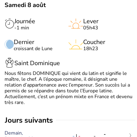
Samedi 8 août
Journée
Lever
-1 min
05h43
Dernier
Coucher
croissant de Lune
18h23
Saint Dominique
Nous fêtons DOMINIQUE qui vient du latin et signifie le
maître, le chef. A l’époque romaine, il désignait une
relation d’appartenance avec l’empereur. Son succès lui a
permis de se répandre dans toute l’Europe latine.
Actuellement, c’est un prénom mixte en France et devenu
très rare.
jours suivants
Demain,
-
-
|
-
-