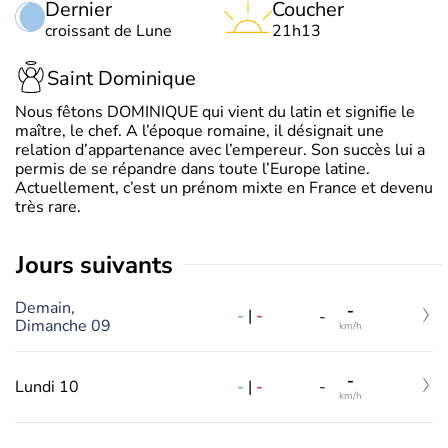
Dernier
Coucher
croissant de Lune
21h13
Saint Dominique
Nous fêtons DOMINIQUE qui vient du latin et signifie le
maître, le chef. A l’époque romaine, il désignait une
relation d’appartenance avec l’empereur. Son succès lui a
permis de se répandre dans toute l’Europe latine.
Actuellement, c’est un prénom mixte en France et devenu
très rare.
jours suivants
Demain,
-
-
|
-
-
Dimanche 09
km/h
-
-
|
-
Lundi 10
-
km/h