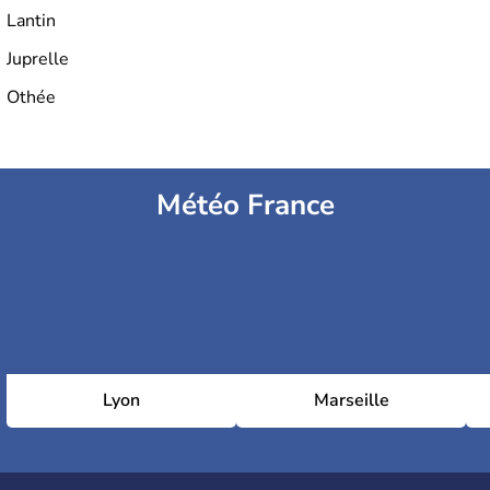
Lantin
Juprelle
Othée
Météo France
Lyon
Marseille