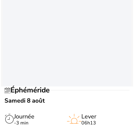
Éphéméride
Samedi 8 août
Journée
Lever
-3 min
06h13