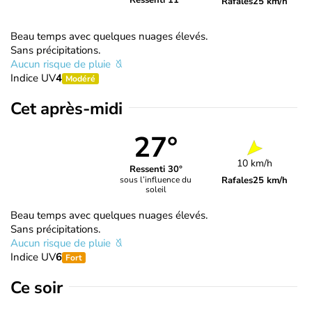
Ressenti 11°
Rafales
25 km/h
Beau temps avec quelques nuages élevés.
Sans précipitations.
Aucun risque de pluie
Indice UV
4
Modéré
Cet après-midi
27°
10 km/h
Ressenti 30°
Rafales
25 km/h
sous l’influence du
soleil
Beau temps avec quelques nuages élevés.
Sans précipitations.
Aucun risque de pluie
Indice UV
6
Fort
Ce soir