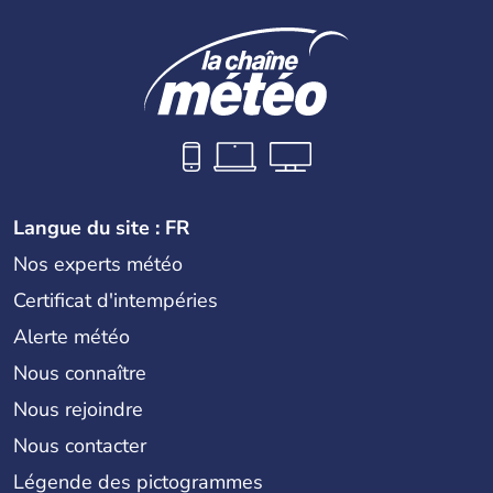
Langue du site : FR
Nos experts météo
Certificat d'intempéries
Alerte météo
Nous connaître
Nous rejoindre
Nous contacter
Légende des pictogrammes