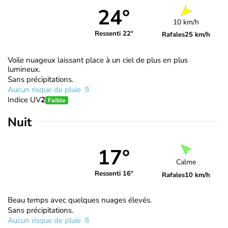
24°
10 km/h
Ressenti 22°
Rafales
25 km/h
Voile nuageux laissant place à un ciel de plus en plus
lumineux.
Sans précipitations.
Aucun risque de pluie
Indice UV
2
Faible
Nuit
17°
Calme
Ressenti 16°
Rafales
10 km/h
Beau temps avec quelques nuages élevés.
Sans précipitations.
Aucun risque de pluie