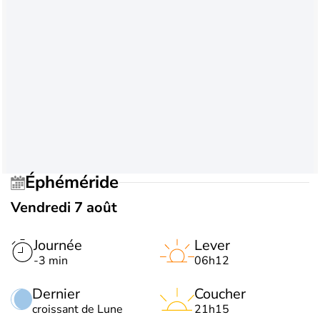
Éphéméride
Vendredi 7 août
Journée
Lever
-3 min
06h12
Dernier
Coucher
croissant de Lune
21h15