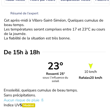
Résumé de l’expert
Cet après-midi à Villers-Saint-Siméon, Quelques cumulus de
beau temps.
Les températures seront comprises entre 17 et 23°C au cours
de la journée.
La fiabilité de la situation est très bonne.
De 15h à 18h
23°
10 km/h
Ressenti 25°
Rafales
20 km/h
sous l’influence du
soleil
Ensoleillé, quelques cumulus de beau temps.
Sans précipitations.
Aucun risque de pluie
Indice UV
5
Modéré