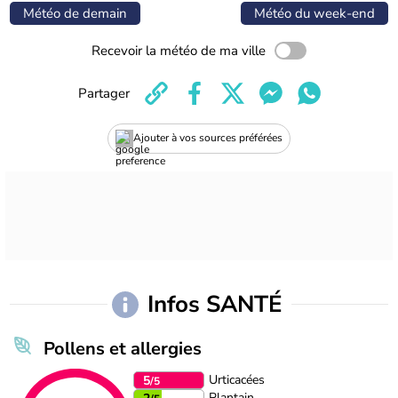
Météo de demain
Météo du week-end
Recevoir la météo de ma ville
Partager
Ajouter à vos sources préférées
Infos SANTÉ
Pollens et allergies
Urticacées
5
/5
Plantain