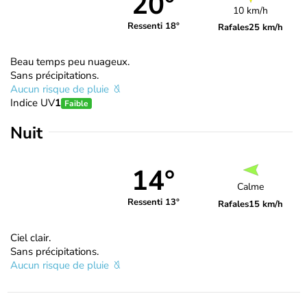
20°
10 km/h
Ressenti 18°
Rafales
25 km/h
Beau temps peu nuageux.
Sans précipitations.
Aucun risque de pluie
Indice UV
1
Faible
Nuit
14°
Calme
Ressenti 13°
Rafales
15 km/h
Ciel clair.
Sans précipitations.
Aucun risque de pluie