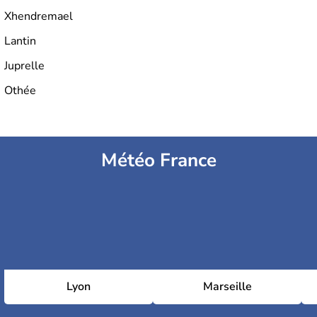
Xhendremael
Lantin
Juprelle
Othée
Météo France
Lyon
Marseille