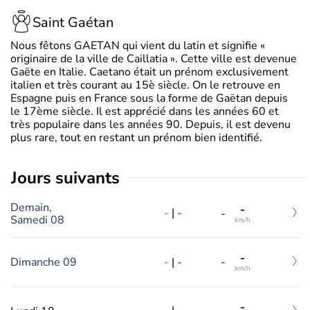
Saint Gaétan
Nous fêtons GAETAN qui vient du latin et signifie «
originaire de la ville de Caillatia ». Cette ville est devenue
Gaëte en Italie. Caetano était un prénom exclusivement
italien et très courant au 15è siècle. On le retrouve en
Espagne puis en France sous la forme de Gaëtan depuis
le 17ème siècle. Il est apprécié dans les années 60 et
très populaire dans les années 90. Depuis, il est devenu
plus rare, tout en restant un prénom bien identifié.
jours suivants
Demain,
-
-
|
-
-
Samedi 08
km/h
-
-
|
-
Dimanche 09
-
km/h
-