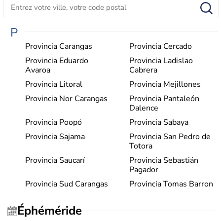
P
Provincia Carangas
Provincia Cercado
Provincia Eduardo
Provincia Ladislao
Avaroa
Cabrera
Provincia Litoral
Provincia Mejillones
Provincia Nor Carangas
Provincia Pantaleón
Dalence
Provincia Poopó
Provincia Sabaya
Provincia Sajama
Provincia San Pedro de
Totora
Provincia Saucarí
Provincia Sebastián
Pagador
Provincia Sud Carangas
Provincia Tomas Barron
Éphéméride