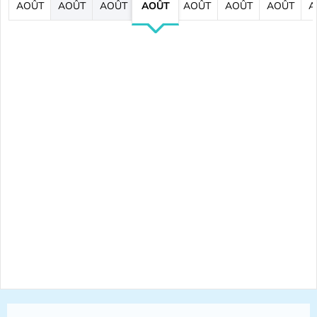
AOÛT
AOÛT
AOÛT
AOÛT
AOÛT
AOÛT
AOÛT
A