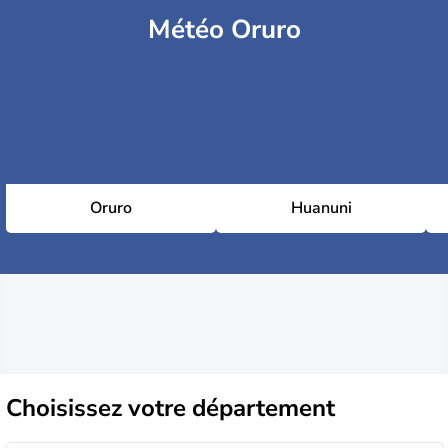
Météo Oruro
Oruro
Huanuni
Choisissez
votre département