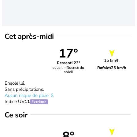
Cet après-midi
17°
15 km/h
Ressenti 23°
Rafales
25 km/h
sous l’influence du
soleil
Ensoleillé.
Sans précipitations.
Aucun risque de pluie
Indice UV
11
Extrême
Ce soir
8°