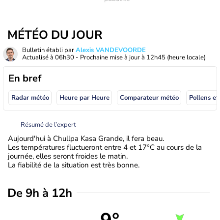
MÉTÉO DU JOUR
Bulletin établi par
Alexis VANDEVOORDE
Actualisé à
06h30
- Prochaine mise à jour à
12h45
(heure locale)
En bref
Radar météo
Heure par Heure
Comparateur météo
Pollens et
Résumé de l’expert
Aujourd'hui à Chullpa Kasa Grande, il fera beau.
Les températures fluctueront entre 4 et 17°C au cours de la
journée, elles seront froides le matin.
La fiabilité de la situation est très bonne.
De 9h à 12h