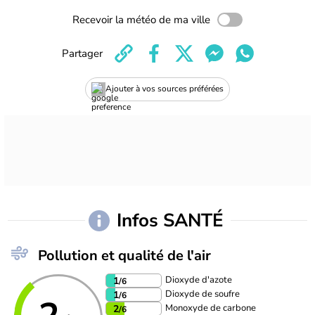
Recevoir la météo de ma ville
Partager
Ajouter à vos sources préférées
Infos SANTÉ
Pollution et qualité de l'air
Dioxyde d'azote
1
/6
Dioxyde de soufre
1
/6
Monoxyde de carbone
2
/6