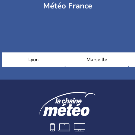
Météo France
Lyon
Marseille