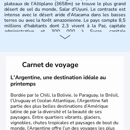
plateaux de l'Altiplano (3658m) se trouve le plus grand
désert de sel du monde, Salar d'Uyuni. Le contraste est
intense avec le désert aride d'Atacama dans les basses
terres ou avec la forêt amazonienne. Le pays compte 8,5
millions d'habitants dont 2,3 vivent à la Paz, capitale
administrative et 300 000 à Sucre, capitale
constitutionnelle.
Carnet de voyage
L'Argentine, une destination idéale au
printemps
Bordée par le Chili, la Bolivie, le Paraguay, le Brésil,
l’Uruguay et l’océan Atlantique, l’Argentine fait
partie des plus belles destinations d’Amérique
latine de par la diversité et la beauté de ses
paysages. Entre quartiers vibrants, glaciers,
vignobles, chutes tropicales et paysages de bout du
monde, l’Argentine offre l’un des voyages les plus