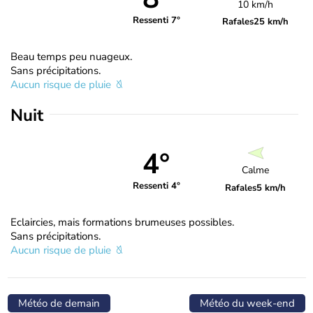
10 km/h
Ressenti 7°
Rafales
25 km/h
Beau temps peu nuageux.
Sans précipitations.
Aucun risque de pluie
Nuit
4°
Calme
Ressenti 4°
Rafales
5 km/h
Eclaircies, mais formations brumeuses possibles.
Sans précipitations.
Aucun risque de pluie
Météo de demain
Météo du week-end