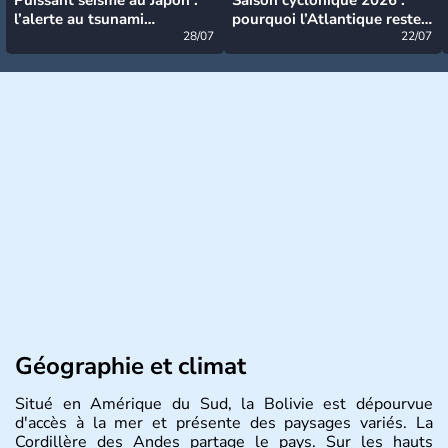
l’alerte au tsunami
pourquoi l’Atlantique reste
désormais levée
28/07
très calme à ce stade ?
22/07
Géographie et climat
Situé en Amérique du Sud, la Bolivie est dépourvue
d'accès à la mer et présente des paysages variés. La
Cordillère des Andes partage le pays. Sur les hauts